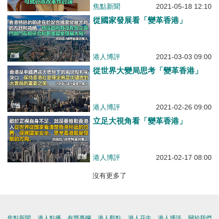
焦點新聞
2021-05-18 12:10
從國家發展看「變革香港」
港人博評
2021-03-03 09:00
從世界大變局思考「變革香港」
港人博評
2021-02-26 09:00
立足大視角看「變革香港」
港人博評
2021-02-17 08:00
沒有更多了
焦點新聞
港人點播
有聲專欄
港人觀點
港人花生
港人博評
關於我們