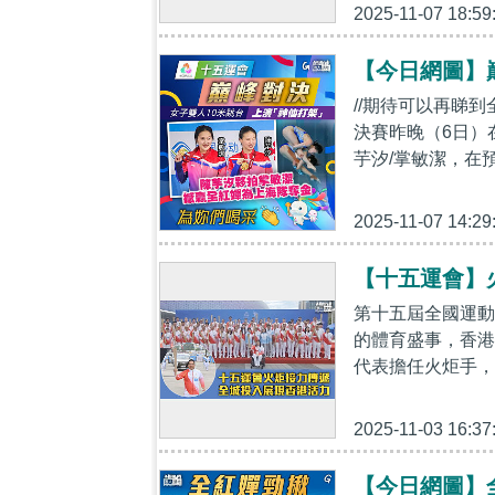
2025-11-07 18:59
【今日網圖】
//期待可以再睇到
決賽昨晚（6日）
芋汐/掌敏潔，在
2025-11-07 14:29
【十五運會】
第十五屆全國運動
的體育盛事，香港
代表擔任火炬手，
2025-11-03 16:37
【今日網圖】