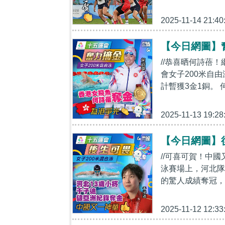
2025-11-14 21:40
【今日網圖】
//恭喜晒何詩蓓
會女子200米自
計暫獲3金1銅。 
2025-11-13 19:28
【今日網圖】
//可喜可賀！中國
泳賽場上，河北隊
的驚人成績奪冠，
2025-11-12 12:33