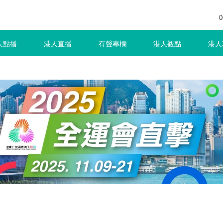
0
人點播
港人直播
有聲專欄
港人觀點
港人