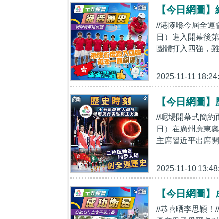
【今日網圖】
//港隊喺今屆全運
日）進入開幕後第
團體打入四強，雖
2025-11-11 18:24
【今日網圖】
//呢場開幕式簡
日）在廣州廣東奧
主席習近平出席開
2025-11-10 13:48
【今日網圖】
//恭喜晒李思穎