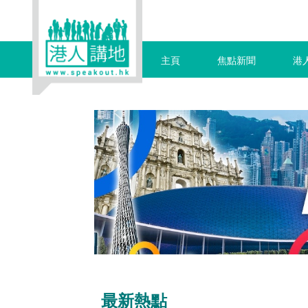
主頁
焦點新聞
港
最新熱點