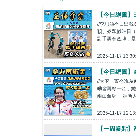
【今日網圖】
//李思穎今日出
穎、梁穎儀昨日（
對手勇奪金牌，是
2025-11-17 13:30
【今日網圖】
//大家一齊今晚
動會再奪一金，她
兩面金牌。 狀態大
2025-11-17 12:13
【一周圈點】