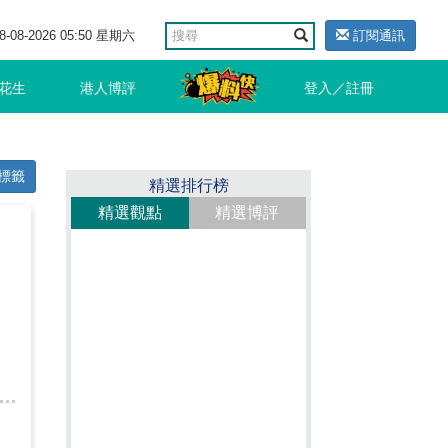
8-08-2026 05:50 星期六
訂閱通訊
花生
港人博評
登入／註冊
標籤
精選排行榜
精選觀點
精選博評