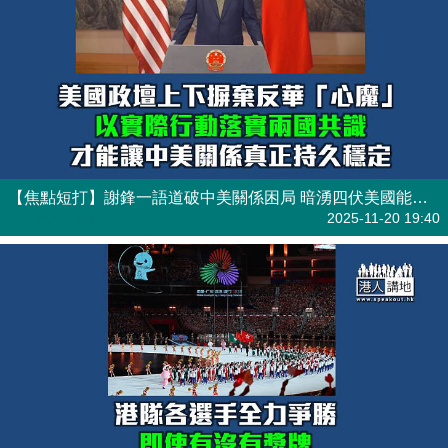
【焦點短打】謝鋒一語道破中美關係困局 暗湧四伏美國能否超越「心魔」？
港人觀點
| 焦點短打
2025-11-20 19:40