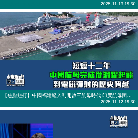
港人觀點
| 焦點短打
2025-11-13 19:30
【焦點短打】中國福建艦入列開啟三航母時代 印度航母困局反證「中國速度」厲害！
港人觀點
| 焦點短打
2025-11-12 19:30