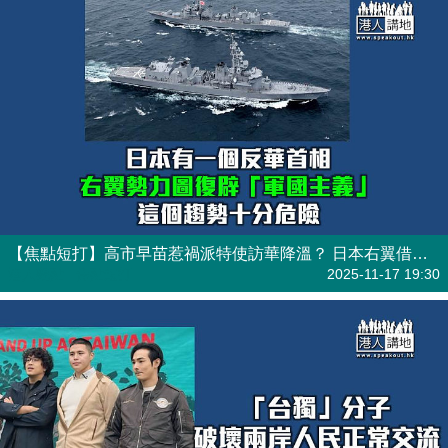
【焦點短打】高市早苗惹禍派特使訪華降溫？ 日本右翼借台海問題復辟「軍國主義」
港人觀點
| 焦點短打
2025-11-17 19:30