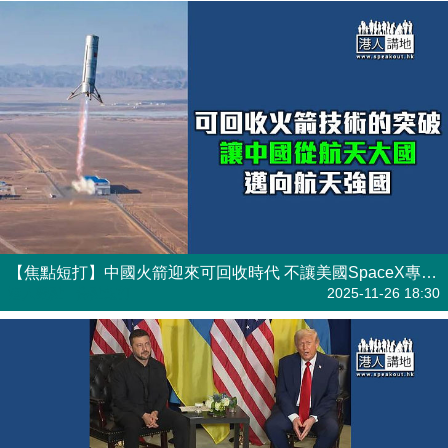
【焦點短打】中國火箭迎來可回收時代 不讓美國SpaceX專美於前！
港人觀點
| 焦點短打
2025-11-26 18:30