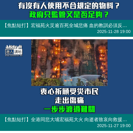
【焦點短打】宏福苑火災逾百死全城悲痛 血的教訓必須反思避免重蹈覆轍
港人觀點
| 焦點短打
2025-11-28 19:00
【焦點短打】全港同悲大埔宏福苑大火 向逝者致哀向救援者致敬
港人觀點
| 焦點短打
2025-11-27 19:00