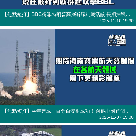
【焦點短打】BBC得罪特朗普高層辭職純屬活該 長期抹黑報道終踢「鋼板」 ！
港人觀點
| 焦點短打
2025-11-10 19:30
【焦點短打】兩年建成、百分百發射成功！ 解碼中國首個商業航天發射場
港人觀點
| 焦點短打
2025-11-07 19:30