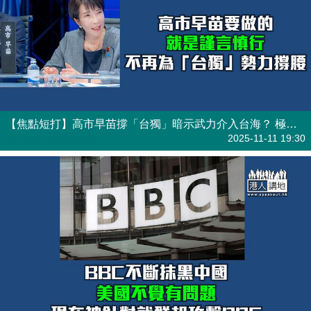
【焦點短打】高市早苗撐「台獨」暗示武力介入台海？ 極右政治路線恐再衝擊中日關係
港人觀點
| 焦點短打
2025-11-11 19:30