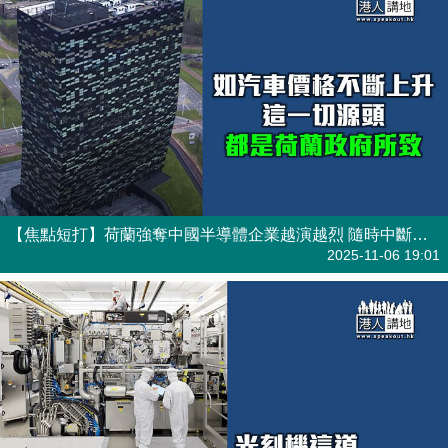
【焦點短打】荷蘭強奪中國半導體企業越演越烈 隨時中斷全球汽車供應鏈？
港人觀點
| 焦點短打
2025-11-06 19:01