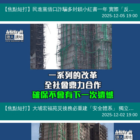
【焦點短打】民進黨借口詐騙多封鎖小紅書一年 實際「反中」阻兩岸交流
港人觀點
| 焦點短打
2025-12-05 19:00
【焦點短打】大埔宏福苑災後務必重建「安全體系」 獨立委員會與立法會有刻不容緩之責？
港人觀點
| 焦點短打
2025-12-02 19:00