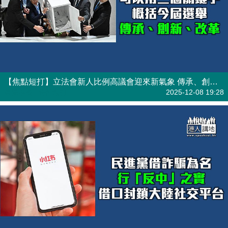
【焦點短打】立法會新人比例高議會迎來新氣象 傳承、創新、改革重要里程
有聲專欄
| 焦點短打
2025-12-08 19:28