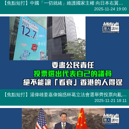
【焦點短打】中國「一切就緒」維護國家主權 向日本右翼勢力亮出底線！
港人觀點
| 焦點短打
2025-11-24 19:00
【焦點短打】湯偉雄姜嘉偉煽惑杯葛立法會選舉齊投票向亂港者陰謀說不
港人觀點
| 焦點短打
2025-11-21 18:11