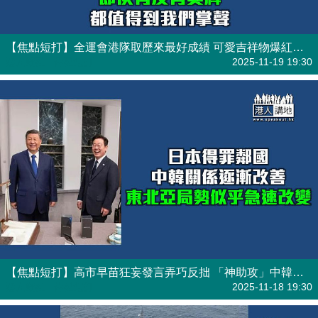
【焦點短打】全運會港隊取歷來最好成績 可愛吉祥物爆紅周邊全國熱銷
港人觀點
| 焦點短打
2025-11-19 19:30
【焦點短打】高市早苗狂妄發言弄巧反拙 「神助攻」中韓關係急回暖
港人觀點
| 焦點短打
2025-11-18 19:30