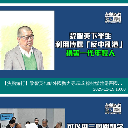
【焦點短打】黎智英勾結外國勢力等罪成 操控媒體傷害國家罪大惡極
港人觀點
| 焦點短打
2025-12-15 19:00