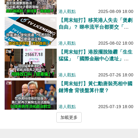
港人觀點
2025-08-09 18:00
【周末短打】移英港人失去「煲劇
自由」？ 睇串流平台都要交「電
視稅」！
港人觀點
2025-08-02 18:00
【周末短打】港股擺脫陰霾「生生
猛猛」 「國際金融中心遺址」輪
到英國倫敦？
港人觀點
2025-07-26 18:00
【周末短打】黃仁勳唐裝亮相中國
鏈博會 背後盤算什麼？
港人觀點
2025-07-19 18:00
加載更多