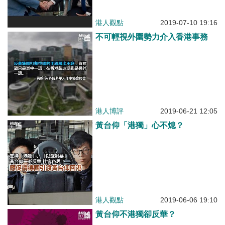
港人觀點
2019-07-10 19:16
不可輕視外圍勢力介入香港事務
港人博評
2019-06-21 12:05
黃台仰「港獨」心不熄？
港人觀點
2019-06-06 19:10
黃台仰不港獨卻反華？