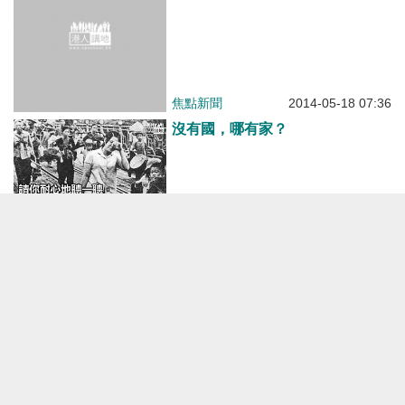
焦點新聞
2014-05-18 07:36
沒有國，哪有家？
港人博評
2014-05-17 23:00
沒有更多了
焦點新聞
港人點播
有聲專欄
港人觀點
港人花生
港人博評
關於我們
港人直播
編輯觀點
博客館
私隱聲明
所有觀點
所有博評
免責條款
版權聲明
加入我們
聯絡我們