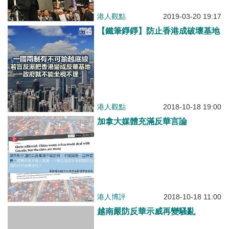
港人觀點
2019-03-20 19:17
【鐵筆錚錚】防止香港成破壞基地
港人觀點
2018-10-18 19:00
加拿大媒體充滿反華言論
港人博評
2018-10-18 11:00
越南嚴防反華示威再變騷亂