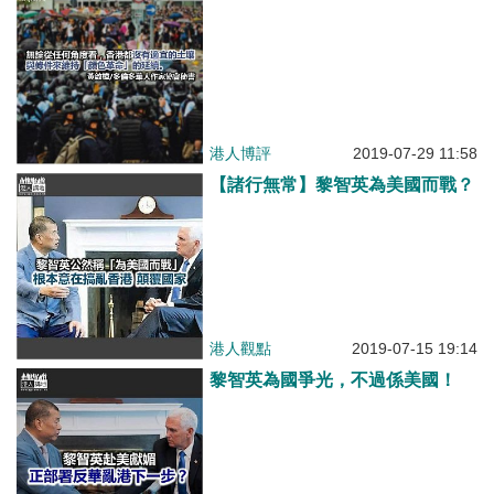
港人博評
2019-07-29 11:58
【諸行無常】黎智英為美國而戰？
港人觀點
2019-07-15 19:14
黎智英為國爭光，不過係美國！