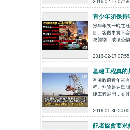
2016-02-17 07:58
青少年須保持
猴年年初一晚在旺
斷。客觀事實不容
燒雜物、破壞公物
2016-02-17 07:55
基建工程真的
香港政府近年來有
程。無論是在民間
建工程展開，令其
2016-01-30 04:00
記者協會要求