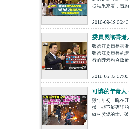
從結果來看，雷動
2016-09-19 06:43
委員長讓香港
張德江委員長來港
張德江委員長的講
行的陸港融合政策
2016-05-22 07:00
可憐的年青人
猴年年初一晚在旺
據一些不能否認的
縱火焚燒的士、破