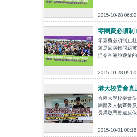
2015-10-28 06:00
零團費必須制
零團費必須制止杜
遊是因購物問題被
但令香港旅遊業的
2015-10-28 05:00
港大校委會真
香港大學校委會決
團體及人物齊聲反
長馮敬恩更違反保
2015-10-01 00:16