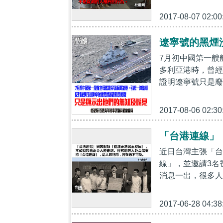
2017-08-07 02:00
遼寧號的黑煙
7月初中國第一艘
多利亞港時，曾經
證明遼寧號只是廢
2017-08-06 02:30
「台港連線」
近日台灣主張「台
線」，並邀請3名
消息一出，很多人
2017-06-28 04:38