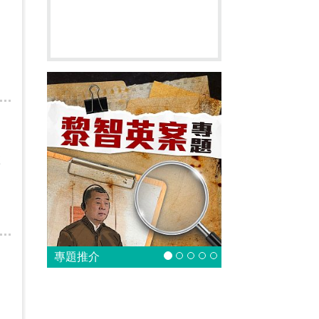
愈
專題推介