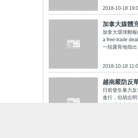
2018-10-18 19:
加拿大媒體
加拿大環球郵報(Th
a free-tra
一段露骨地指出
2018-10-18 11:
越南嚴防反
日前發生暴力反
進行，但胡志明
散，暫時未接獲
2014-05-18 07: