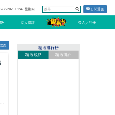
6-08-2026 01:47 星期四
訂閱通訊
花生
港人博評
登入／註冊
標籤
精選排行榜
精選觀點
精選博評
錫