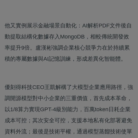
他又實例展示金融場景自動化：AI解析PDF文件後自
動提取結構化數據存入MongoDB，相較傳統開發效
率提升9倍。盧漢彬強調企業核心競爭力在於持續累
積的專屬數據與AI記憶訓練，形成差異化智能體。
優刻得科技CEO王凱解構了大模型企業應用路徑，強
調開源模型對中小企業的三重價值，首先成本革命，
以1/8算力實現GPT-4級別能力，百萬token日耗企業
成本可控；其次安全可控，支援本地私有化部署避免
資料外流；最後是技術平權，通過模型蒸餾技術使單