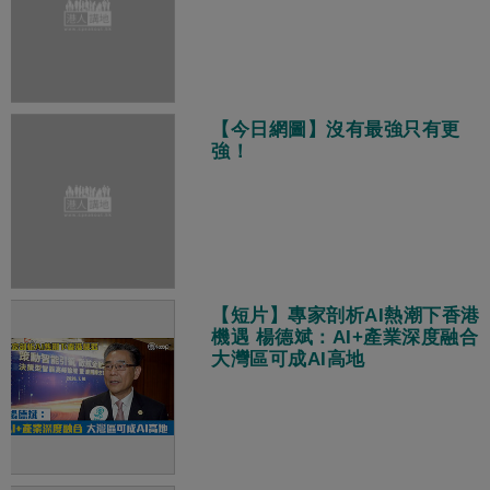
遊客：體驗非常酷！
【今日網圖】沒有最強只有更
強！
【短片】專家剖析AI熱潮下香港
機遇 楊德斌：AI+產業深度融合
大灣區可成AI高地