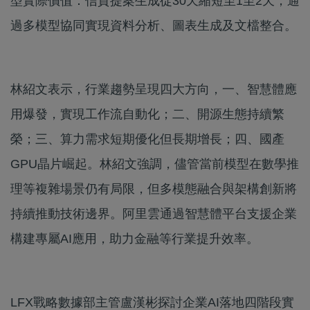
型實際價值：信貸提案生成從30天縮短至1至2天，通
過多模型協同實現資料分析、圖表生成及文檔整合。
林紹文表示，行業趨勢呈現四大方向，一、智慧體應
用爆發，實現工作流自動化；二、開源生態持續繁
榮；三、算力需求短期優化但長期增長；四、國產
GPU晶片崛起。林紹文強調，儘管當前模型在數學推
理等複雜場景仍有局限，但多模態融合與架構創新將
持續推動技術邊界。阿里雲通過智慧體平台支援企業
構建專屬AI應用，助力金融等行業提升效率。
LFX戰略數據部主管盧漢彬探討企業AI落地四階段實