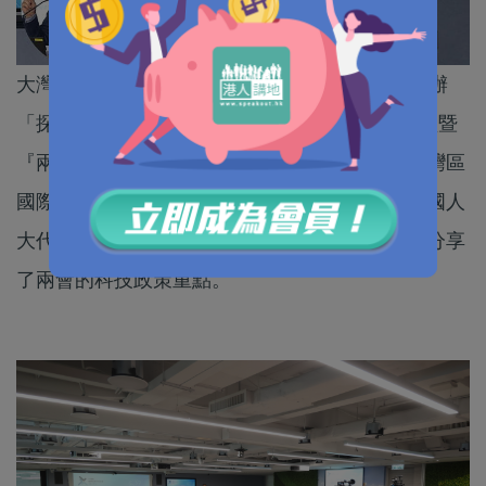
大灣區國際信息科技協會今日（18日）在灣仔舉辦
「探索AI工具研討會：從DeepSeek到全球大模型暨
『兩會』解讀」，並邀請了全國政協副主席、大灣區
國際信息科技協會主席梁振英致歡迎詞，港區全國人
大代表、大灣區國際信息科技協會會長楊德斌亦分享
了兩會的科技政策重點。