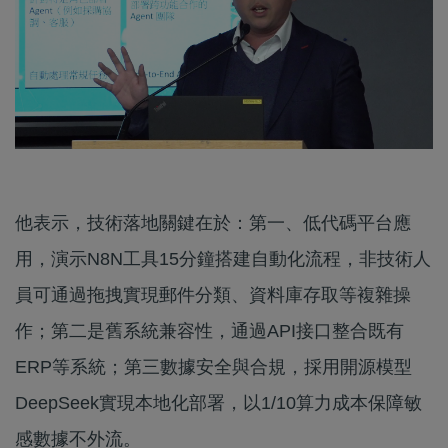
他表示，技術落地關鍵在於：第一、低代碼平台應
用，演示N8N工具15分鐘搭建自動化流程，非技術人
員可通過拖拽實現郵件分類、資料庫存取等複雜操
作；第二是舊系統兼容性，通過API接口整合既有
ERP等系統；第三數據安全與合規，採用開源模型
DeepSeek實現本地化部署，以1/10算力成本保障敏
感數據不外流。