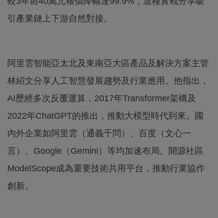
較3年前40萬元報價降幅達99.9%，這種實戰分享吸
引產業鏈上下游自然對接。
阿里雲智能亞太北及東南亞大區產品及解決方案主管
林紹文分享人工智慧發展趨勢及行業應用。他指出，
AI歷經多次反覆運算，2017年Transformer架構及
2022年ChatGPT的推出，推動大模型時代到來。國
內外企業如阿里雲（通義千問）、百度（文心一
言）、Google（Gemini）等均加速布局。開源社區
ModelScope成為重要技術共用平台，推動行業協作
創新。