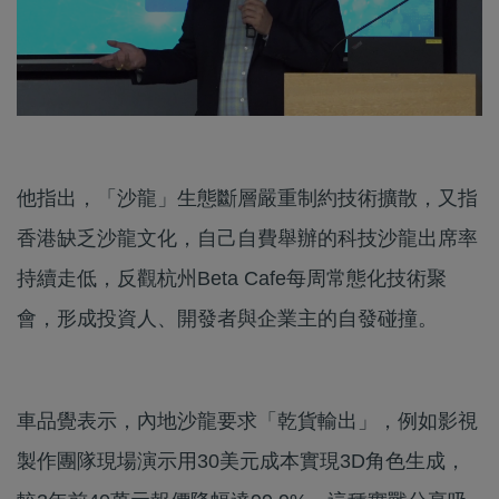
他指出，「沙龍」生態斷層嚴重制約技術擴散，又指
香港缺乏沙龍文化，自己自費舉辦的科技沙龍出席率
持續走低，反觀杭州Beta Cafe每周常態化技術聚
會，形成投資人、開發者與企業主的自發碰撞。
車品覺表示，內地沙龍要求「乾貨輸出」，例如影視
製作團隊現場演示用30美元成本實現3D角色生成，