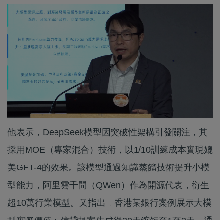
他表示，DeepSeek模型因突破性架構引發關注，其
採用MOE（專家混合）技術，以1/10訓練成本實現媲
美GPT-4的效果。該模型通過知識蒸餾技術提升小模
型能力，阿里雲千問（QWen）作為開源代表，衍生
超10萬行業模型。又指出，香港某銀行案例展示大模