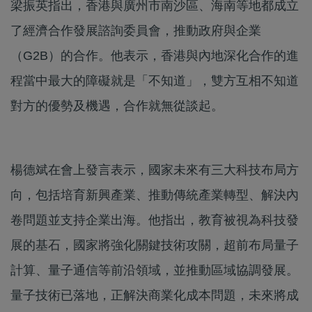
梁振英指出，香港與廣州市南沙區、海南等地都成立
了經濟合作發展諮詢委員會，推動政府與企業
（G2B）的合作。他表示，香港與內地深化合作的進
程當中最大的障礙就是「不知道」，雙方互相不知道
對方的優勢及機遇，合作就無從談起。
楊德斌在會上發言表示，國家未來有三大科技布局方
向，包括培育新興產業、推動傳統產業轉型、解決內
卷問題並支持企業出海。他指出，教育被視為科技發
展的基石，國家將強化關鍵技術攻關，超前布局量子
計算、量子通信等前沿領域，並推動區域協調發展。
量子技術已落地，正解決商業化成本問題，未來將成