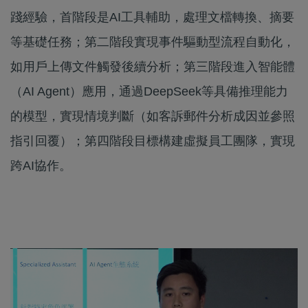
踐經驗，首階段是AI工具輔助，處理文檔轉換、摘要
等基礎任務；第二階段實現事件驅動型流程自動化，
如用戶上傳文件觸發後續分析；第三階段進入智能體
（AI Agent）應用，通過DeepSeek等具備推理能力
的模型，實現情境判斷（如客訴郵件分析成因並參照
指引回覆）；第四階段目標構建虛擬員工團隊，實現
跨AI協作。