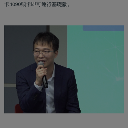
卡4090顯卡即可運行基礎版。