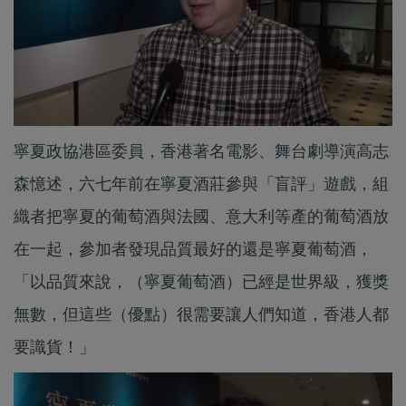
寧夏政協港區委員，香港著名電影、舞台劇導演高志
森憶述，六七年前在寧夏酒莊參與「盲評」遊戲，組
織者把寧夏的葡萄酒與法國、意大利等產的葡萄酒放
在一起，參加者發現品質最好的還是寧夏葡萄酒，
「以品質來說，（寧夏葡萄酒）已經是世界級，獲獎
無數，但這些（優點）很需要讓人們知道，香港人都
要識貨！」