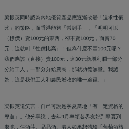
梁振英同時認為內地優質產品應逐漸改變「追求性價
比」的策略，而香港能夠「幫到手」，「明明可以
（標價）賣100元的東西，卻不賣100元，而賣70
元，這就叫『性價比高』！但為什麼不賣100元呢？
我們應該（直接）賣100元，這30元新增利潤一部分
分給工人，一部分分給農民，那就功德無量。我認
為，這是我們工人和農民增收的唯一途徑。」
梁振英還笑言，自己可說是寧夏當地「有一定資格的
導遊」。他分享說，去年9月率領各界友好到寧夏到
處跑，住酒莊、品品酒。港人如果想體驗「葡萄酒旅