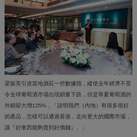
梁振英引述當地酒莊一些數據指，縱使去年經濟不景
令全球葡萄酒市場出現銷量下跌，但是寧夏葡萄酒的
外銷卻大增125%，「說明我們（內地）有很多很好
的產品，怎樣可以通過香港，走向更大的國際市場，
讓『好東西能夠賣到好價錢』。」