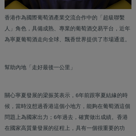
香港作為國際葡萄酒產業交流合作中的「超級聯繫
人」角色，具備成熟、專業的葡萄酒交易平台，近年
為寧夏葡萄酒走向全球、飄香世界提供了市場通道。
幫助內地「走好最後一公里」
關心寧夏發展的梁振英表示，6年前跟寧夏結緣的時
候，當時沒想過香港這個小地方，能夠在葡萄酒這個
問題上為國家出力；6年過去，確實做出成績。香港
在國家高質量發展的征程上，具有一個很重要的功