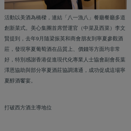
活動以美酒為橋樑，連結「八一漁八」餐廳餐廳多道
創新菜式。美心集團首席營運官（中菜及西菜）李文
賢提到，去年9月隨梁振英和商會朋友到寧夏參觀酒
莊，發現寧夏葡萄酒在品質上、價錢等方面均非常
好，特別感謝香港促進現代化專業人士協會副會長葉
澤恩協助與部分寧夏酒莊協調溝通，成功促成這場寧
夏醇酒饗宴。
打破西方酒主導地位