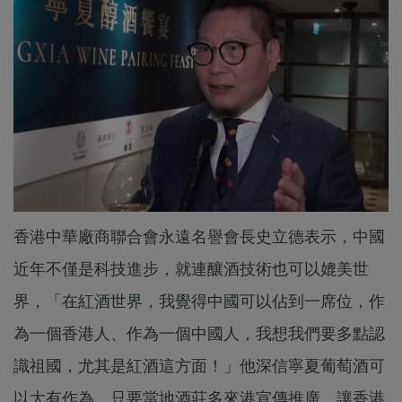
香港中華廠商聯合會永遠名譽會長史立德表示，中國
近年不僅是科技進步，就連釀酒技術也可以媲美世
界，「在紅酒世界，我覺得中國可以佔到一席位，作
為一個香港人、作為一個中國人，我想我們要多點認
識祖國，尤其是紅酒這方面！」他深信寧夏葡萄酒可
以大有作為，只要當地酒莊多來港宣傳推廣，讓香港