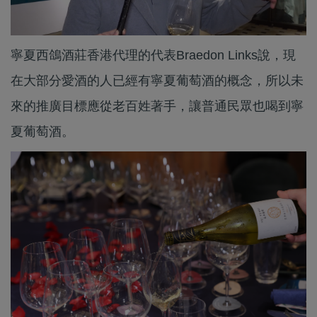
寧夏西鴿酒莊香港代理的代表Braedon Links說，現
在大部分愛酒的人已經有寧夏葡萄酒的概念，所以未
來的推廣目標應從老百姓著手，讓普通民眾也喝到寧
夏葡萄酒。