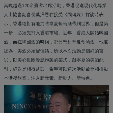
當晚超過120名賓客出席活動，香港促進現代化專業
人士協會副會長葉澤恩在接受《圈傳媒》採訪時表
示，香港絕對有能力將寧夏葡萄酒帶到世界，但是第
一步，必須先打入香港市場。近年，香港人開始喝國
酒，而在喝國酒的時候，都會想起寧夏葡萄酒。他還
認為，美酒必須配佳餚，所以本次活動是個好的嘗
試，以美心集團餐廳炮製的菜式，跟寧夏的美酒配
對，絕對是相得益彰，希望可以這次活動啟發和推動
本港餐飲業，注入新元素、新動力、新特色。