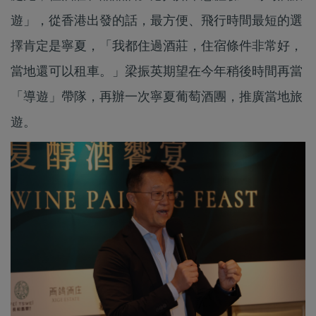
遊」，從香港出發的話，最方便、飛行時間最短的選
擇肯定是寧夏，「我都住過酒莊，住宿條件非常好，
當地還可以租車。」梁振英期望在今年稍後時間再當
「導遊」帶隊，再辦一次寧夏葡萄酒團，推廣當地旅
遊。