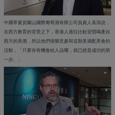
中國寧夏賀蘭山國際葡萄酒有限公司負責人袁添說，
在西方教育的背景之下，香港人過往比較習慣喝產自
西方的美酒，所以他們很樂意參與這類美酒配美食的
活動，「只要你有機會給人品嚐，就已經是成功的第
一步。」