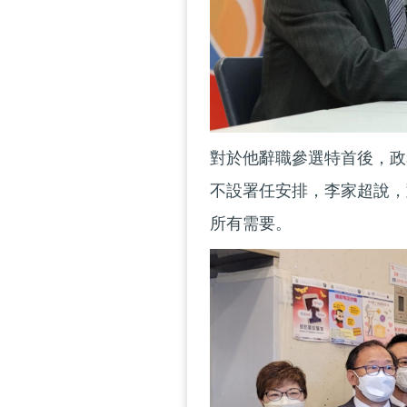
對於他辭職參選特首後，政
不設署任安排，李家超說，
所有需要。