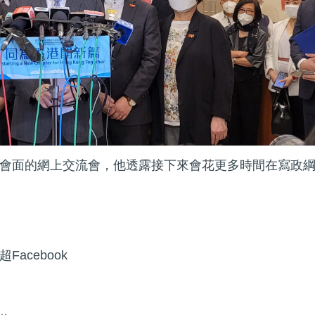
會面的網上交流會，他透露接下來會花更多時間在寫政
acebook