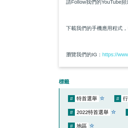
請Follow我們的YouTube
下載我們的手機應用程式，
瀏覽我們的IG：
https://ww
標籤
#
特首選舉
#
行
#
2022特首選舉
#
地區