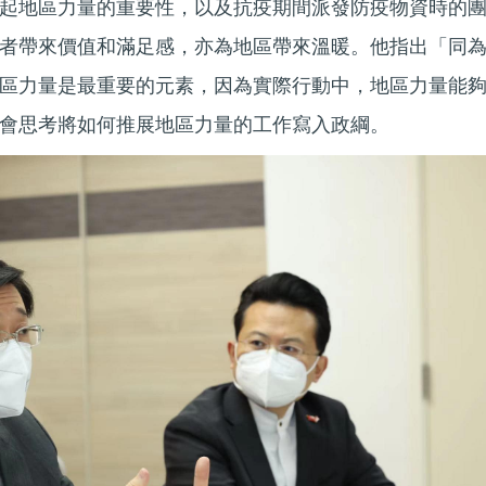
起地區力量的重要性，以及抗疫期間派發防疫物資時的
者帶來價值和滿足感，亦為地區帶來溫暖。他指出「同
區力量是最重要的元素，因為實際行動中，地區力量能
會思考將如何推展地區力量的工作寫入政綱。