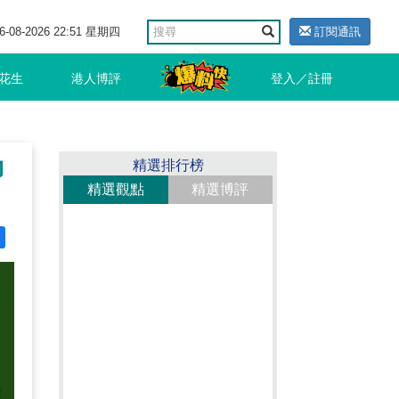
6-08-2026 22:51 星期四
訂閱通訊
花生
港人博評
登入／註冊
力
精選排行榜
精選觀點
精選博評