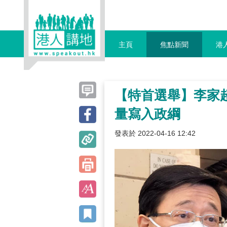
主頁
焦點新聞
港
【特首選舉】李家
量寫入政綱
發表於 2022-04-16 12:42