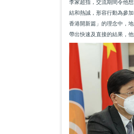
李家超指，交流期間令他想
結和熱誠，形容行動為參加
香港開新篇」的理念中，地
帶出快速及直接的結果，他