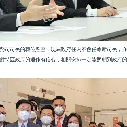
務司司長的職位懸空，現屆政府任內不會任命新司長，
對特區政府的運作有信心，相關安排一定能照顧到政府