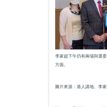
李家超下午仍有兩場與選委
方面。
圖片來源：港人講地、李家超F