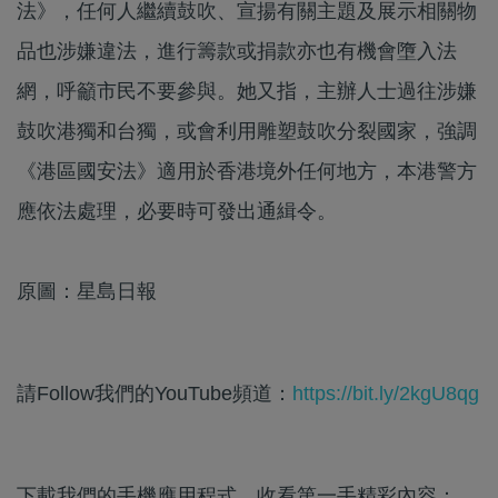
法》，任何人繼續鼓吹、宣揚有關主題及展示相關物
品也涉嫌違法，進行籌款或捐款亦也有機會墮入法
網，呼籲市民不要參與。她又指，主辦人士過往涉嫌
鼓吹港獨和台獨，或會利用雕塑鼓吹分裂國家，強調
《港區國安法》適用於香港境外任何地方，本港警方
應依法處理，必要時可發出通緝令。
原圖：星島日報
請Follow我們的YouTube頻道：
https://bit.ly/2kgU8qg
下載我們的手機應用程式，收看第一手精彩內容：