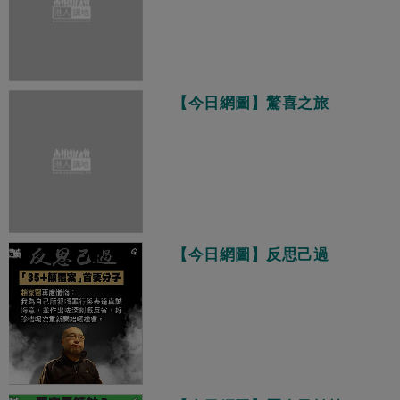
【今日網圖】驚喜之旅
【今日網圖】反思己過