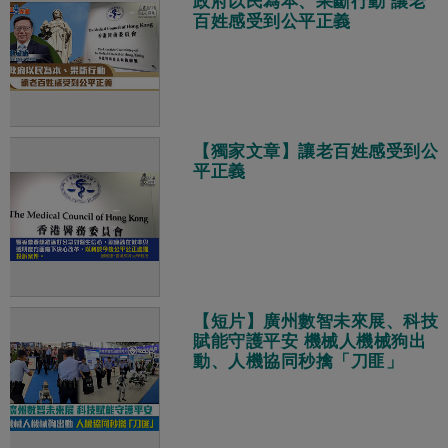
政府以民為本、果斷行動 讓老
百姓感受到公平正義
【獨家文章】讓老百姓感受到公
平正義
【短片】廣州數智未來展、科技
賦能守護平安 機械人機械狗出
動、人機協同秒擒「刀匪」