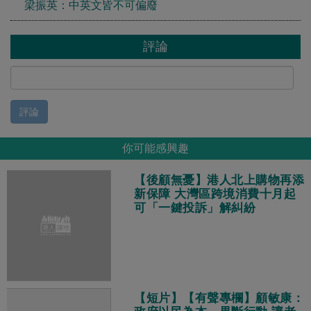
梁振英：中英文皆不可偏廢
評論
評論
你可能感興趣
【後顧無憂】港人北上購物再添
新保障 大灣區跨境消費十月起
可「一鍵投訴」解糾紛
【短片】【有聲專欄】顧敏康：​