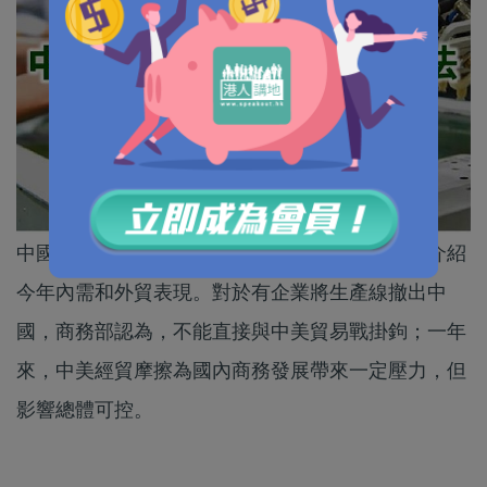
中國商務部在中美元首會晤後首次舉行記者會，介紹
今年內需和外貿表現。對於有企業將生產線撤出中
國，商務部認為，不能直接與中美貿易戰掛鉤；一年
來，中美經貿摩擦為國內商務發展帶來一定壓力，但
影響總體可控。