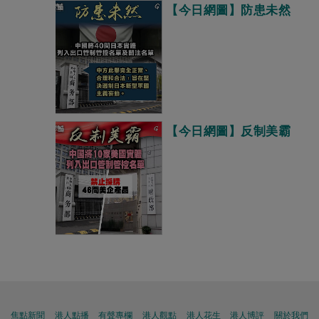
【今日網圖】防患未然
【今日網圖】反制美霸
焦點新聞
港人點播
有聲專欄
港人觀點
港人花生
港人博評
關於我們