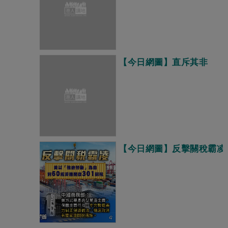
【今日網圖】直斥其非
【今日網圖】反擊關稅霸凌