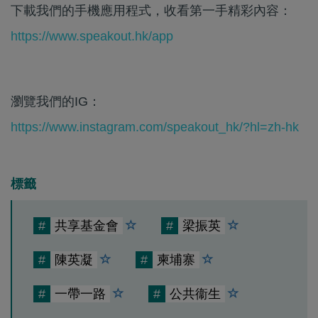
下載我們的手機應用程式，收看第一手精彩內容：
https://www.speakout.hk/app
瀏覽我們的IG：
https://www.instagram.com/speakout_hk/?hl=zh-hk
標籤
#
共享基金會
#
梁振英
#
陳英凝
#
柬埔寨
#
一帶一路
#
公共衞生