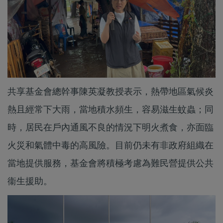
共享基金會總幹事陳英凝教授表示，熱帶地區氣候炎
熱且經常下大雨，當地積水頻生，容易滋生蚊蟲；同
時，居民在戶內通風不良的情況下明火煮食，亦面臨
火災和氣體中毒的高風險。目前仍未有非政府組織在
當地提供服務，基金會將積極考慮為難民營提供公共
衞生援助。