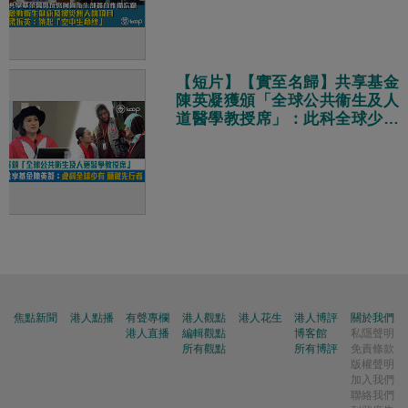
【短片】【實至名歸】共享基金
陳英凝獲頒「全球公共衞生及人
道醫學教授席」：此科全球少有
願意做先行者
焦點新聞
港人點播
有聲專欄
港人觀點
港人花生
港人博評
關於我們
港人直播
編輯觀點
博客館
私隱聲明
所有觀點
所有博評
免責條款
版權聲明
加入我們
聯絡我們