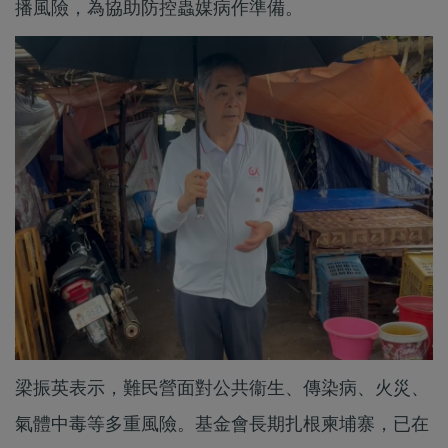
播風險，為協助防控蟲媒病作準備。
梁振英表示，難民營面對公共衞生、傳染病、火災、
氣體中毒等多重風險。基金會長期扎根柬埔寨，已在