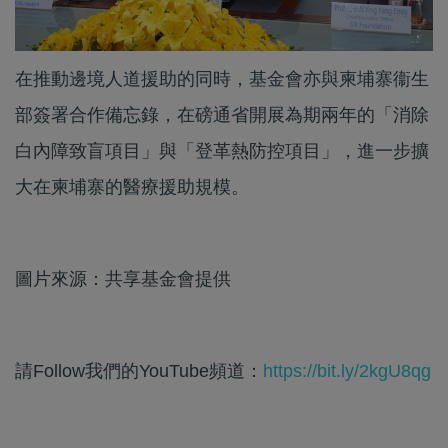
在推動邊境人道援助的同時，基金會亦與柬埔寨衞生
部簽署合作備忘錄，在磅通省開展為期兩年的「消除
白內障致盲項目」與「登革熱防控項目」，進一步擴
大在柬埔寨的醫療援助規模。
圖片來源：共享基金會提供
請Follow我們的YouTube頻道：
https://bit.ly/2kgU8qg