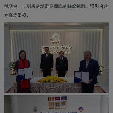
對話會」，剖析邊境群眾面臨的醫療挑戰，獲與會代
表高度重視。