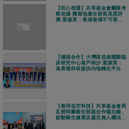
【民心相通】共享基金會團隊考
察老撾 獲當地衞生部長高度評
價 梁振英：香港發揮不可替代
作用
【穗港合作】大灣區首個國際臨
床研究中心落戶南沙 梁振英：
為香港科研提供內地轉化平台
【善用低空科技】共享基金會與
瓦努阿圖衞生部簽合作備忘錄、
啟動衞生健康及援災無人機項目
梁振英：築起「空中生命線」