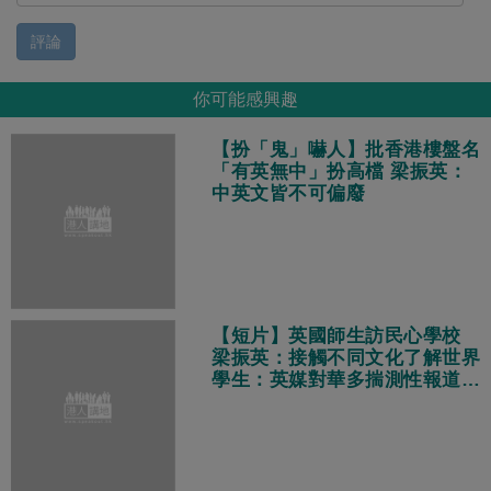
評論
你可能感興趣
【扮「鬼」嚇人】批香港樓盤名
「有英無中」扮高檔 梁振英：
中英文皆不可偏廢
【短片】英國師生訪民心學校
梁振英：接觸不同文化了解世界
學生：英媒對華多揣測性報道
真實中國獨特多元現代化