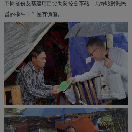
不同省份及基建項目協助防控登革熱，此經驗對難民
營的衞生工作極有價值。