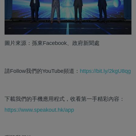
圖片來源：孫東Facebook、政府新聞處
請Follow我們的YouTube頻道：
https://bit.ly/2kgU8qg
下載我們的手機應用程式，收看第一手精彩內容：
https://www.speakout.hk/app