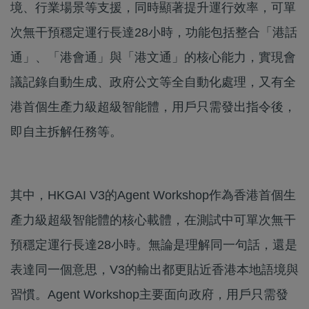
境、行業場景等支援，同時顯著提升運行效率，可單
次無干預穩定運行長達28小時，功能包括整合「港話
通」、「港會通」與「港文通」的核心能力，實現會
議記錄自動生成、政府公文等全自動化處理，又有全
港首個生產力級超級智能體，用戶只需發出指令後，
即自主拆解任務等。
其中，HKGAI V3的Agent Workshop作為香港首個生
產力級超級智能體的核心載體，在測試中可單次無干
預穩定運行長達28小時。無論是理解同一句話，還是
表達同一個意思，V3的輸出都更貼近香港本地語境與
習慣。Agent Workshop主要面向政府，用戶只需發