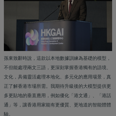
孫東致辭時說，這款以本地數據訓練為基礎的模型，
不但能處理兩文三語，更深刻掌握香港獨有的語境、
文化，具備靈活處理本地化、多元化的應用場景，真
正了解香港市場所需。我期待升級後的大模型提供更
多更貼地的垂直應用，例如優化「港文通」、「港話
通」等，讓香港用家能有更優質、更地道的智能體體
驗。