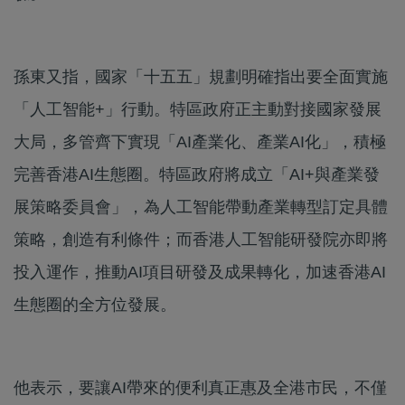
孫東又指，國家「十五五」規劃明確指出要全面實施
「人工智能+」行動。特區政府正主動對接國家發展
大局，多管齊下實現「AI產業化、產業AI化」，積極
完善香港AI生態圈。特區政府將成立「AI+與產業發
展策略委員會」，為人工智能帶動產業轉型訂定具體
策略，創造有利條件；而香港人工智能研發院亦即將
投入運作，推動AI項目研發及成果轉化，加速香港AI
生態圈的全方位發展。
他表示，要讓AI帶來的便利真正惠及全港市民，不僅