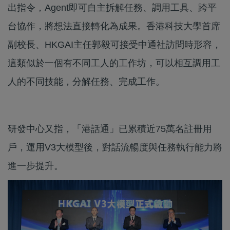
出指令，Agent即可自主拆解任務、調用工具、跨平
台協作，將想法直接轉化為成果。香港科技大學首席
副校長、HKGAI主任郭毅可接受中通社訪問時形容，
這類似於一個有不同工人的工作坊，可以相互調用工
人的不同技能，分解任務、完成工作。
研發中心又指，「港話通」已累積近75萬名註冊用
戶，運用V3大模型後，對話流暢度與任務執行能力將
進一步提升。