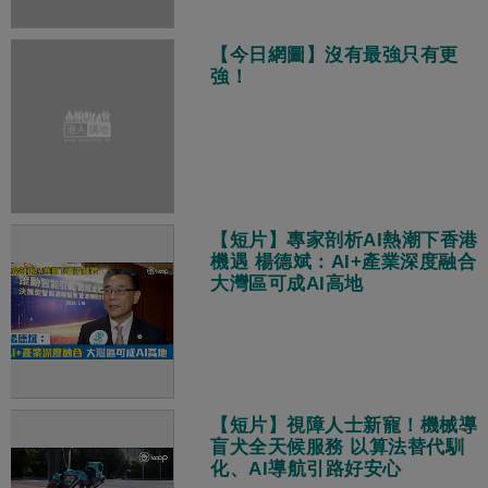
【今日網圖】沒有最強只有更
強！
【短片】專家剖析AI熱潮下香港
機遇 楊德斌：AI+產業深度融合
大灣區可成AI高地
【短片】視障人士新寵！機械導
盲犬全天候服務 以算法替代馴
化、AI導航引路好安心