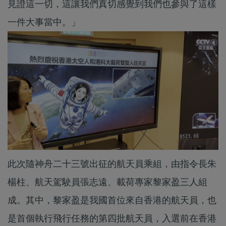
見證這一切，這讓我們真切感覺到我們也參與了這樣
一件大事當中。」
此次隨神舟二十三號出征的航天員乘組，由指令長朱
楊柱、航天駕駛員張志遠、載荷專家黎家盈三人組
成。其中，黎家盈是我國首位來自香港的航天員，也
是首個執行飛行任務的第四批航天員，入選前在香港