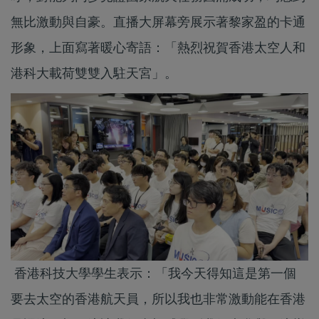
無比激動與自豪。直播大屏幕旁展示著黎家盈的卡通
形象，上面寫著暖心寄語：「熱烈祝賀香港太空人和
港科大載荷雙雙入駐天宮」。
香港科技大學學生表示：「我今天得知這是第一個
要去太空的香港航天員，所以我也非常激動能在香港