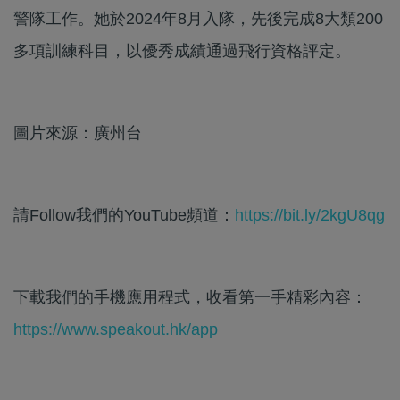
警隊工作。她於2024年8月入隊，先後完成8大類200
多項訓練科目，以優秀成績通過飛行資格評定。
圖片來源：廣州台
請Follow我們的YouTube頻道：
https://bit.ly/2kgU8qg
下載我們的手機應用程式，收看第一手精彩內容：
https://www.speakout.hk/app