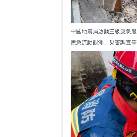
中國地震局啟動三級應急服
應急流動觀測、災害調查等