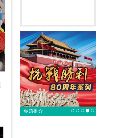
制
專題推介