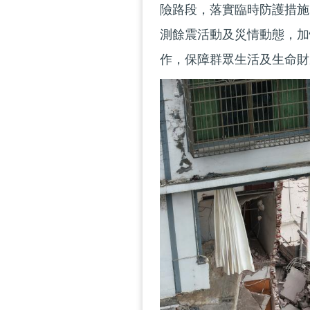
險路段，落實臨時防護措施
測餘震活動及災情動態，加
作，保障群眾生活及生命財