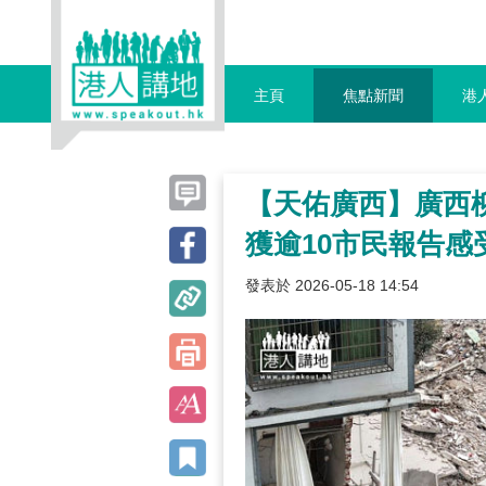
主頁
焦點新聞
港
【天佑廣西】廣西柳
獲逾10市民報告感
發表於 2026-05-18 14:54