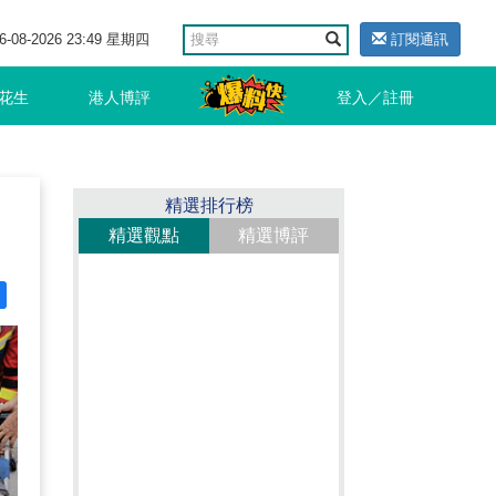
6-08-2026 23:49 星期四
訂閱通訊
花生
港人博評
登入／註冊
精選排行榜
精選觀點
精選博評