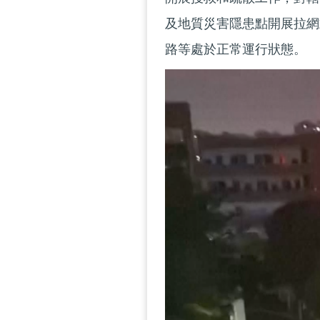
及地質災害隱患點開展拉網
路等處於正常運行狀態。