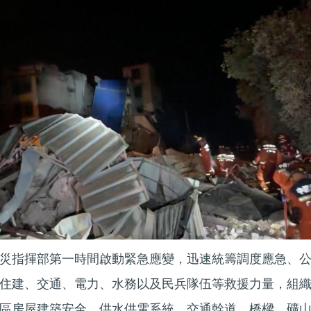
災指揮部第一時間啟動緊急應變，迅速統籌調度應急、
住建、交通、電力、水務以及民兵隊伍等救援力量，組
區房屋建築安全、供水供電系統、交通幹道、橋樑、礦