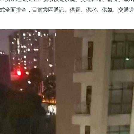
式全面排查，目前震區通訊、供電、供水、供氣、交通