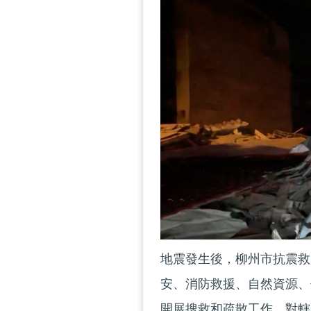
地震發生後，柳州市抗震救
安、消防救援、自然資源、
開展搜救和疏散工作，對轄