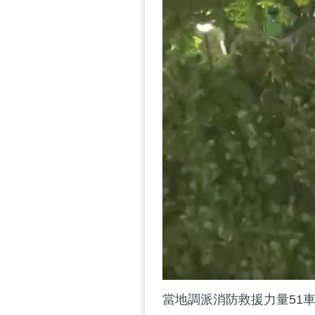
當地調派消防救援力量51