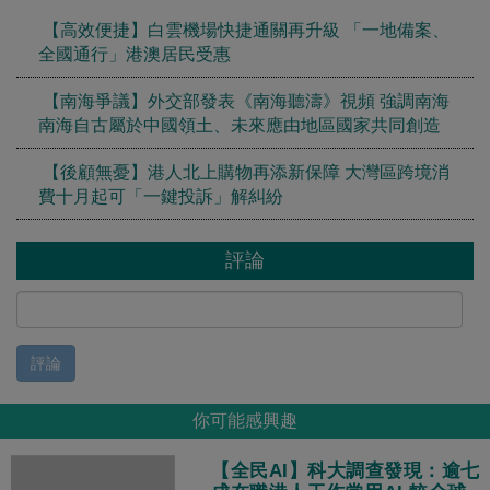
【高效便捷】白雲機場快捷通關再升級 「一地備案、
全國通行」港澳居民受惠
【南海爭議】外交部發表《南海聽濤》視頻 強調南海
南海自古屬於中國領土、未來應由地區國家共同創造
【後顧無憂】港人北上購物再添新保障 大灣區跨境消
費十月起可「一鍵投訴」解糾紛
評論
評論
你可能感興趣
【全民AI】科大調查發現：逾七