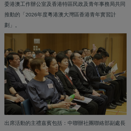
委港澳工作辦公室及香港特區民政及青年事務局共同
推動的「2026年度粵港澳大灣區香港青年實習計
劃」。
出席活動的主禮嘉賓包括：中聯辦社團聯絡部副處長