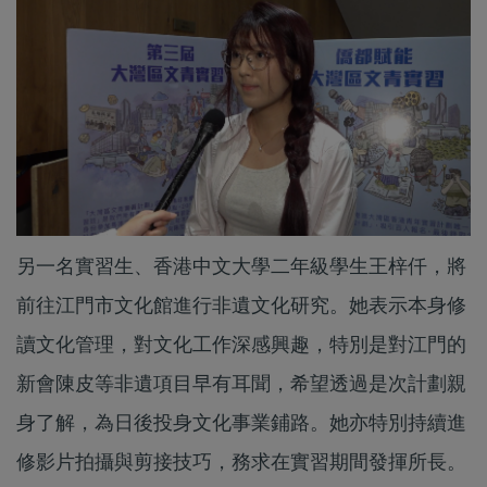
另一名實習生、香港中文大學二年級學生王梓仟，將
前往江門市文化館進行非遺文化研究。她表示本身修
讀文化管理，對文化工作深感興趣，特別是對江門的
新會陳皮等非遺項目早有耳聞，希望透過是次計劃親
身了解，為日後投身文化事業鋪路。她亦特別持續進
修影片拍攝與剪接技巧，務求在實習期間發揮所長。