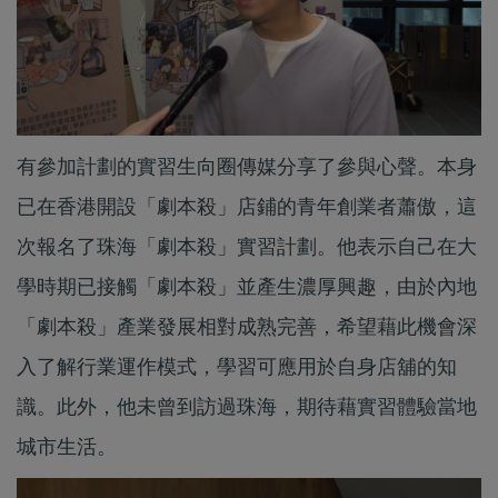
有參加計劃的實習生向圈傳媒分享了參與心聲。本身
已在香港開設「劇本殺」店鋪的青年創業者蕭傲，這
次報名了珠海「劇本殺」實習計劃。他表示自己在大
學時期已接觸「劇本殺」並產生濃厚興趣，由於內地
「劇本殺」產業發展相對成熟完善，希望藉此機會深
入了解行業運作模式，學習可應用於自身店舖的知
識。此外，他未曾到訪過珠海，期待藉實習體驗當地
城市生活。