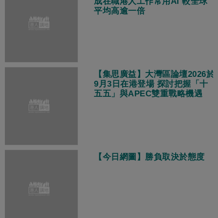
成在職港人工作常用AI 較全球
平均高逾一倍
【集思廣益】大灣區論壇2026於
9月3日在港登場 探討把握「十
五五」與APEC雙重戰略機遇
【今日網圖】勝負取決於態度