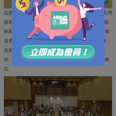
由香港五邑總會主辦的「2026年度第五屆粵港澳大灣
區香港青年實習計劃聯合啟動禮」於今日（9日）順
利舉行，約200名香港青年出席。本屆實習計劃獲香
港青年發展委員會資助及大灣區內地城市政府支持，
反應熱烈，共有超過900名香港青年報名，競逐廣
州、深圳、珠海和江門四個城市提供的132個實習崗
位。