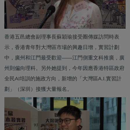
香港五邑總會副理事長蘇穎瑜接受圈傳媒訪問時表
示，香港青年對大灣區市場的興趣日增，實習計劃
中，廣州和江門最受歡迎——江門側重文科推廣，廣
州則偏向理科。另外她提到，今年因應香港特區政府
全民AI培訓的施政方向，新增的「大灣區A.I.實習計
劃」（深圳）接獲大量報名。