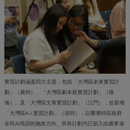
實習計劃涵蓋四大主題，包括「大灣區未來實習計
劃」（廣州）、「大灣區劇本殺實習計劃」（珠
海）、及「大灣區文青實習計劃」（江門），並新增
「大灣區A.I.實習計劃」（深圳），以響應特區政府
全民AI培訓的施政方向。所有計劃均已加入由廣東省