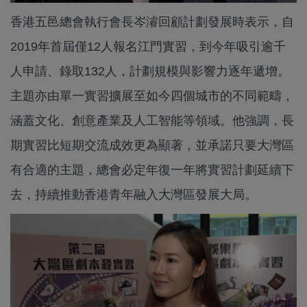
香港五邑總會執行會長岑濬回顧計劃發展時表示，自
2019年首屆僅12人報名江門實習，到今年吸引逾千
人申請、錄取132人，計劃規模與影響力逐年遞增。
主題亦由單一實習擴展至如今四個城市的不同範疇，
涵蓋文化、創意產業及人工智能等領域。他強調，長
期實習比短期交流成效更為顯著，並承諾只要大灣區
有合適的主題，總會必定年復一年將實習計劃延續下
去，持續推動香港青年融入大灣區發展大局。