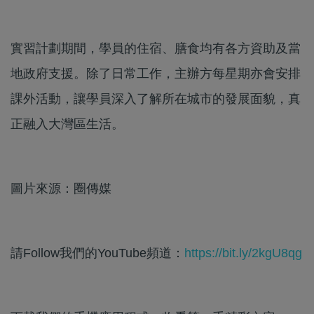
實習計劃期間，學員的住宿、膳食均有各方資助及當
地政府支援。除了日常工作，主辦方每星期亦會安排
課外活動，讓學員深入了解所在城市的發展面貌，真
正融入大灣區生活。
圖片來源：圈傳媒
請Follow我們的YouTube頻道：
https://bit.ly/2kgU8qg