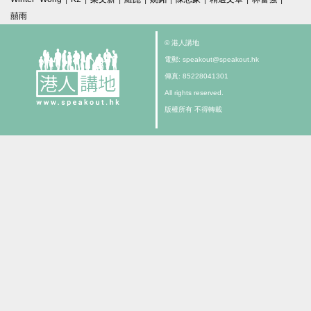
囍雨
© 港人講地
電郵: speakout@speakout.hk
傳真: 85228041301
All rights reserved.
版權所有 不得轉載