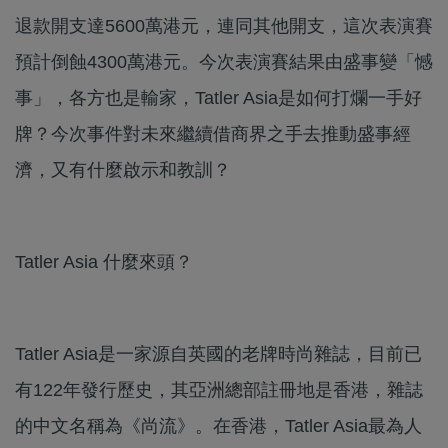
退款開支達5600萬港元，連同其他開支，這次表演賽
預計倒蝕4300萬港元。今次表演賽結果由盛事變「憾
事」，各方也是輸家，Tatler Asia是如何打爛一手好
牌？今次事件對未來繼續借商界之手去推動盛事經
濟，又有什麼啟示和教訓？
Tatler Asia 什麼來頭？
Tatler Asia是一家源自英國的老牌時尚雜誌，目前已
有122年發行歷史，其亞洲總部註冊地是香港，雜誌
的中文名稱為《尚流》。在香港，Tatler Asia最為人