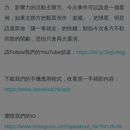
力、影響力的活動主辦方。今次事件可以說是一個案
例，如果主辦方把觀眾視作「老襯」，把球星、明星
訪港當做「賺一筆就走」的快錢，類似今次各方不歡
而散的鬧劇，恐怕只會再次重演。
請Follow我們的YouTube頻道：
https://bit.ly/2kgU8qg
下載我們的手機應用程式，收看第一手精彩內容：
https://www.speakout.hk/app
瀏覽我們的IG：
https://www.instagram.com/speakout_hk/?hl=zh-hk