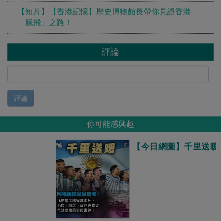
【短片】【香港記憶】歷史博物館長帶你見證香港
「騰飛」之路！
評論
評論
你可能感興趣
【今日網圖】千里送暖