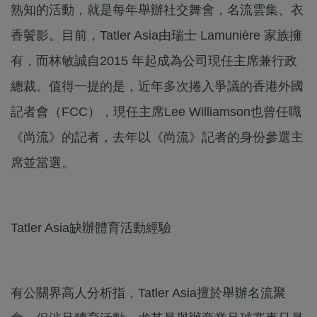
熟知的活動，就是每年舉辦社交舞會，名流雲集、衣
香鬢影。目前，Tatler Asia由瑞士 Lamunière 家族擁
有，而林敏誠自2015 年起成為公司現任主席兼行政
總裁。值得一提的是，近年多次捲入爭議的香港外國
記者會（FCC），現任主席Lee Williamson也曾任職
《尚流》的記者，去年以《尚流》記者的身份參選主
席並當選。
Tatler Asia缺辦體育活動經驗
有公關界高人分析指，Tatler Asia擅於舉辦名流聚