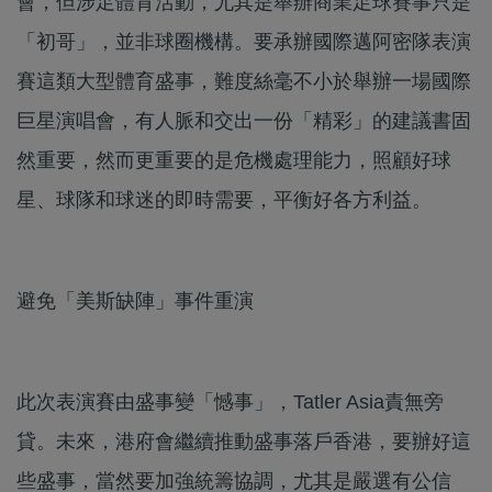
會，但涉足體育活動，尤其是舉辦商業足球賽事只是
「初哥」，並非球圈機構。要承辦國際邁阿密隊表演
賽這類大型體育盛事，難度絲毫不小於舉辦一場國際
巨星演唱會，有人脈和交出一份「精彩」的建議書固
然重要，然而更重要的是危機處理能力，照顧好球
星、球隊和球迷的即時需要，平衡好各方利益。
避免「美斯缺陣」事件重演
此次表演賽由盛事變「憾事」，Tatler Asia責無旁
貸。未來，港府會繼續推動盛事落戶香港，要辦好這
些盛事，當然要加強統籌協調，尤其是嚴選有公信