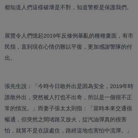
都知道人們這樣破壞是不對，知道警察是保護我們。
展覽令人們憶起2019年反修例暴亂的種種畫面，有市
民指，直到現在心情仍難以平復，更加感謝警隊的付
出。
張先生說：「今時今日敢外出是因為安全，2019年時
誰敢外出，突然被人打也不出奇，所以是一個很不正
常的情況。」而妻子張太太則指：「當時本來交通很
暢通，但突然之間堵路又放火，掟汽油彈真的很害
怕，就算不是在該處住，路經這地也害怕中流彈。」