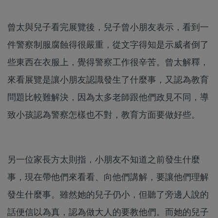
曾太與兒子看完展覽後，兒子曾小朋友表示，看到一
件警察制服腐蝕得很嚴重，從文字得知是示威者倒了
些東西在衣服上，覺得警察工作很辛苦​。曾太解釋，
來看展覽是讓小朋友認識發生了什麼事，又認為教育
問題比較難解決，因為太多老師跟他們政見不同，導
致小孩認為警察怎樣也不對，教育方面要做好些。
另一位家長方太則指，小朋友不知道之前發生什麼
事，現在帶他們來看看、向他們講解，要讓他們理解
發生什麼事。雖然她的兒子仍小，但聽了旁邊人說的
話便信以為真，認為做大人的要教他們。而她的兒子