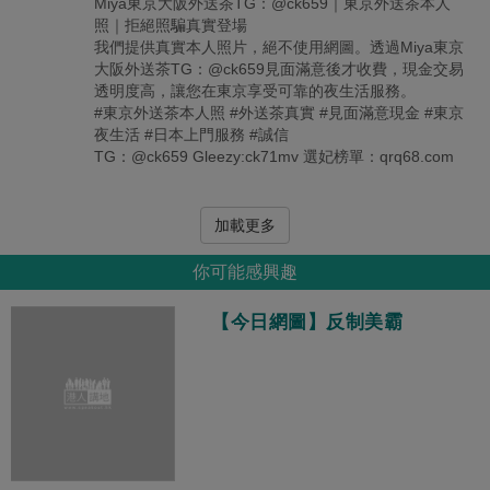
Miya東京大阪外送茶TG：@ck659｜東京外送茶本人
照｜拒絕照騙真實登場
我們提供真實本人照片，絕不使用網圖。透過Miya東京
大阪外送茶TG：@ck659見面滿意後才收費，現金交易
透明度高，讓您在東京享受可靠的夜生活服務。
#東京外送茶本人照 #外送茶真實 #見面滿意現金 #東京
夜生活 #日本上門服務 #誠信
TG：@ck659 Gleezy:ck71mv 選妃榜單：qrq68.com
加載更多
你可能感興趣
【今日網圖】反制美霸