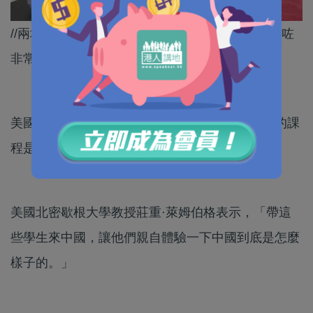
//兩地學生除咗交流文化，有中國學生形容仲收穫咗
非常珍貴嘅友誼。 //
美國北密歇根大學學生高可力表示，「我最喜歡的課
程是剪紙，在美國我們沒有，特別有意思。」
美國北密歇根大學教授莊重·萊姆伯格表示，「帶這
些學生來中國，讓他們親自體驗一下中國到底是怎麼
樣子的。」