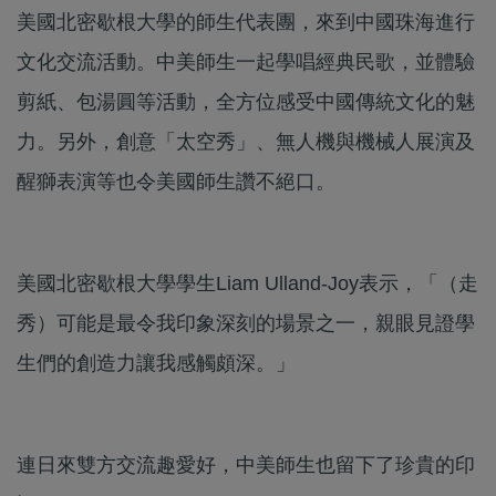
美國北密歇根大學的師生代表團，來到中國珠海進行
文化交流活動。中美師生一起學唱經典民歌，並體驗
剪紙、包湯圓等活動，全方位感受中國傳統文化的魅
力。另外，創意「太空秀」、無人機與機械人展演及
醒獅表演等也令美國師生讚不絕口。
美國北密歇根大學學生Liam Ulland-Joy表示，「（走
秀）可能是最令我印象深刻的場景之一，親眼見證學
生們的創造力讓我感觸頗深。」
連日來雙方交流趣愛好，中美師生也留下了珍貴的印