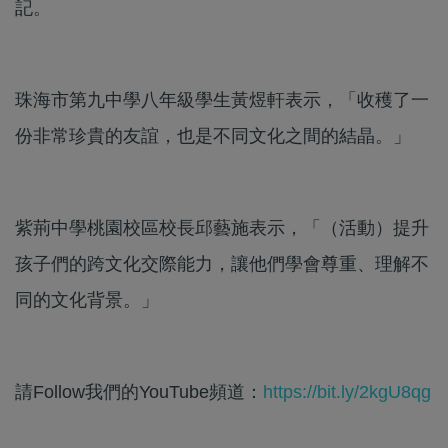
記。
珠海市第九中學八年級學生黃煜軒表示，「收穫了一
份非常珍貴的友誼，也是不同文化之間的結晶。」
紫荊中學桃園校區校長邱藝施表示，「（活動）提升
孩子們的跨文化交際能力，讓他們學會尊重、理解不
同的文化背景。」
請Follow我們的YouTube頻道：
https://bit.ly/2kgU8qg