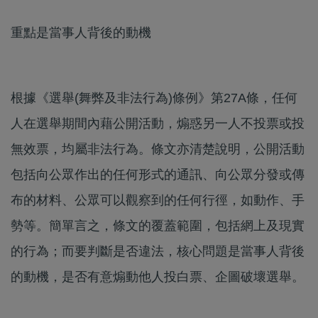
重點是當事人背後的動機
根據《選舉(舞弊及非法行為)條例》第27A條，任何
人在選舉期間內藉公開活動，煽惑另一人不投票或投
無效票，均屬非法行為。條文亦清楚說明，公開活動
包括向公眾作出的任何形式的通訊、向公眾分發或傳
布的材料、公眾可以觀察到的任何行徑，如動作、手
勢等。簡單言之，條文的覆蓋範圍，包括網上及現實
的行為；而要判斷是否違法，核心問題是當事人背後
的動機，是否有意煽動他人投白票、企圖破壞選舉。