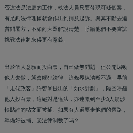
否違法是法庭的工作，執法人員只要發現可疑個案，
有足夠法律理據就會作出拘捕及起訴。與其不斷去追
質問署方，不如向大眾解說清楚，呼籲他們不要嘗試
挑戰法律將來得更有意義。
出於個人意願而投白票，自己做無問題，但公開煽動
他人去做，就會觸犯法律，這條界線清晰不過。早前
「走佬政客」許智峯提出的「如水計劃」，隔空呼籲
他人投白票，這絕對是違法，亦連累到至少3人疑涉
轉貼許的帖文而被捕。如果有人還要走他們的舊路，
準備好被捕、受法律制裁了嗎？