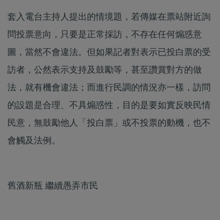
套入電台主持人提出的情境題，若傳媒在票站附近詢
問投票意向，只要是正常採訪，不存在任何煽惑意
圖，當然不會違法。但如果記者對表示已投白票的受
訪者，公然表示支持及鼓勵等，甚至讚賞對方的做
法，就有機會違法；而進行民調的情況亦一樣，訪問
的設題是合理、不具煽惑性，目的是要如實反映民情
民意，無鼓勵他人「投白票」或不投票的動機，也不
會觸及法例。
舊酒新瓶 繼續愚弄市民