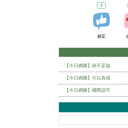
3
好正
【今日網圖】絕不妥協
【今日網圖】引以為戒
【今日網圖】國際認可