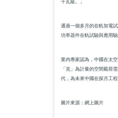
千瓦級。」
通過一個多月的在軌加電試
功率器件在軌試驗與應用驗
業內專家認為，中國在太空
「克」為計量的空間載荷需
代，為未來中國在探月工程
圖片來源：網上圖片