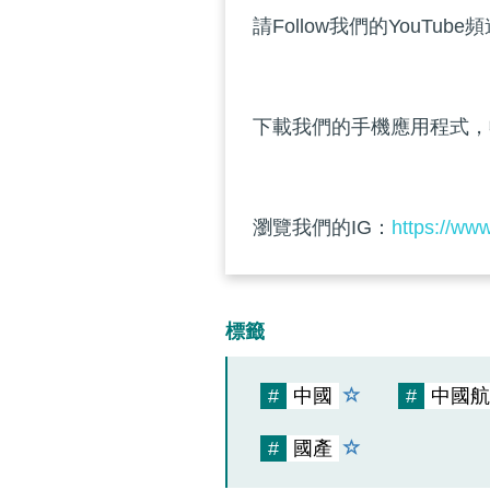
請Follow我們的YouTube
下載我們的手機應用程式，
瀏覽我們的IG：
https://ww
標籤
#
中國
#
中國航
#
國產