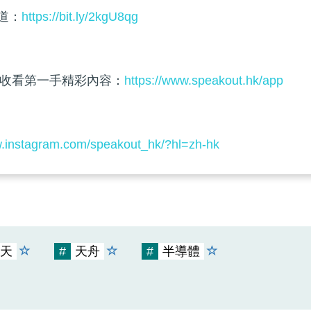
頻道：
https://bit.ly/2kgU8qg
收看第一手精彩內容：
https://www.speakout.hk/app
w.instagram.com/speakout_hk/?hl=zh-hk
天
#
天舟
#
半導體