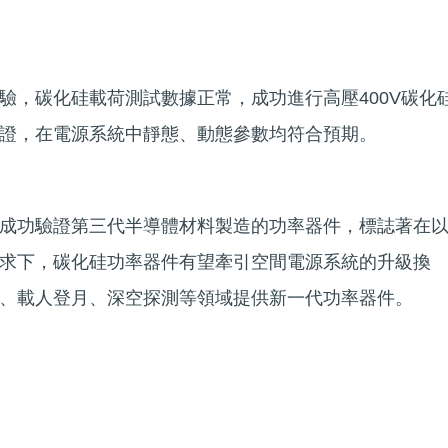
驗，碳化硅載荷測試數據正常，成功進行高壓400V碳化
證，在電源系統中靜態、動態參數均符合預期。
成功驗證第三代半導體材料製造的功率器件，標誌著在
求下，碳化硅功率器件有望牽引空間電源系統的升級換
、載人登月、深空探測等領域提供新一代功率器件。