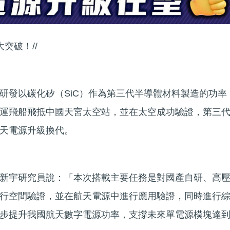
突破！//
研發以碳化矽（SiC）作為第三代半導體材料製造的功率
運飛船飛抵中國天宮太空站，並在太空成功驗證，第三
天電源升級換代。
新宇研究員說：「本次搭載主要任務是對國產自研、高
行空間驗證，並在航天電源中進行應用驗證，同時進行
步提升我國航天數字電源功率，支撐未來單電源模塊達