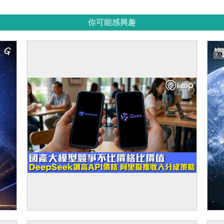
你可能感興趣
【人工智能】國產大模型競爭不比價格比價
【