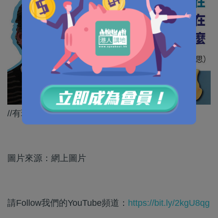
//有理有據，講得好！ //
圖片來源：網上圖片
請Follow我們的YouTube頻道：
https://bit.ly/2kgU8qg