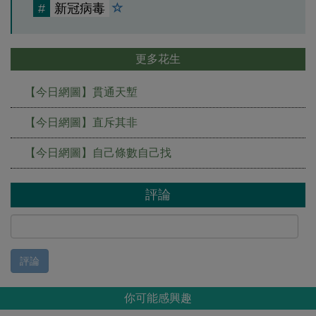
#
新冠病毒
更多花生
【今日網圖】貫通天塹
【今日網圖】直斥其非
【今日網圖】自己條數自己找
評論
評論
你可能感興趣