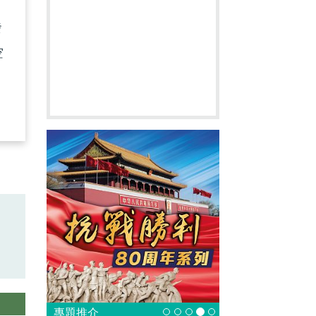
發
空
專題推介