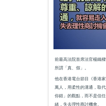
前最高法院首席法官楊鐵樑
所謂「真、假」。
他在香港電台節目《香港家
萬人，用柔性的溝通，取代
你錯」的觀點，而不是信任
緒，失去理性商討機會。