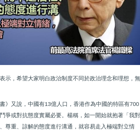
表示，希望大家明白政治制度不同於政治理念和理想，
書》又說，中國有13億人口，香港作為中國的特區有700
鬥爭或對抗態度實屬必要。楊稱，如一開始就抱著「我
、尊重、諒解的態度進行溝通，就容易走入極端對立情