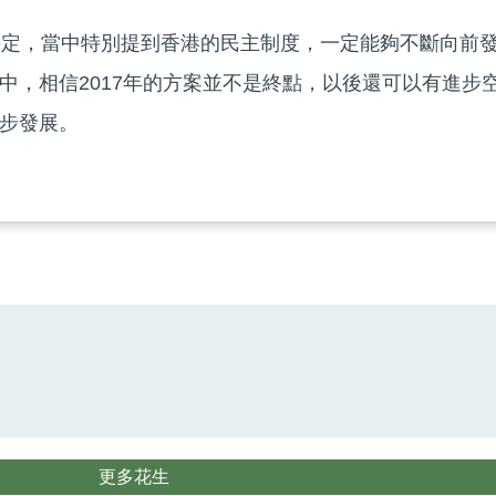
決定，當中特別提到香港的民主制度，一定能夠不斷向前
中，相信2017年的方案並不是終點，以後還可以有進步
步發展。
更多花生