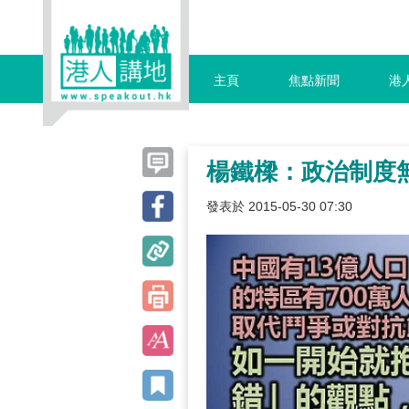
主頁
焦點新聞
港
楊鐵樑：政治制度
發表於 2015-05-30 07:30