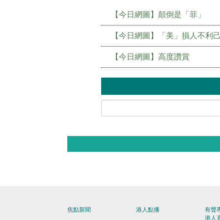
【今日網圖】顛倒是「菲」
【今日網圖】「美」損人不利
【今日網圖】高度讚賞
焦點新聞
港人點播
有聲
港人