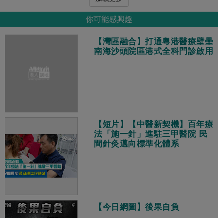
你可能感興趣
【灣區融合】打通粵港醫療壁壘
南海沙頭院區港式全科門診啟用
【短片】【中醫新契機】百年療
法「施一針」進駐三甲醫院 民
間針灸邁向標準化體系
【今日網圖】後果自負