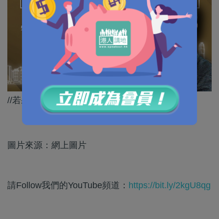
//若果能成功恢復與內地通關，真係大喜訊！//
圖片來源：網上圖片
請Follow我們的YouTube頻道：
https://bit.ly/2kgU8qg