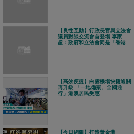
【良性互動】行政長官與立法會
議員對談交流會首登場 李家
超：政府和立法會同是「香港
隊」、目標相同都是為市民解決
問題
【高效便捷】白雲機場快捷通關
再升級 「一地備案、全國通
行」港澳居民受惠
【今日網圖】打造黃金港