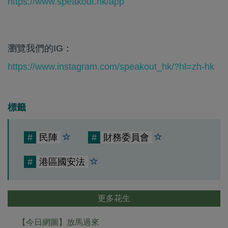
https://www.speakout.hk/app
瀏覽我們的IG：
https://www.instagram.com/speakout_hk/?hl=zh-hk
標籤
#
民陣
#
財務委員會
#
港區國安法
更多花生
【今日網圖】放馬過來