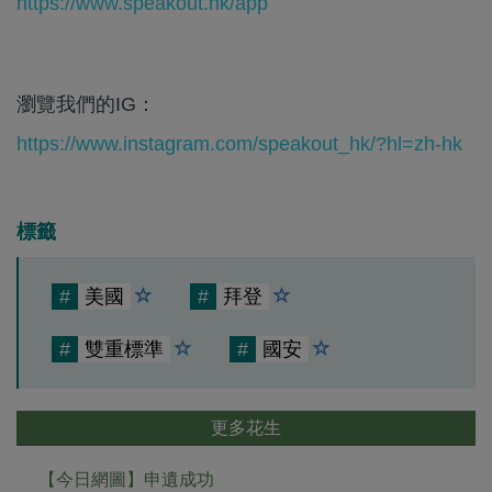
https://www.speakout.hk/app
瀏覽我們的IG：
https://www.instagram.com/speakout_hk/?hl=zh-hk
標籤
#
美國
#
拜登
#
雙重標準
#
國安
更多花生
【今日網圖】申遺成功