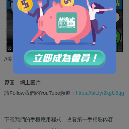
//美國老是出現雙重標準！//
原圖：網上圖片
請Follow我們的YouTube頻道：
https://bit.ly/2kgU8qg
下載我們的手機應用程式，收看第一手精彩內容：