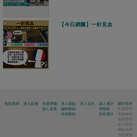
【今日網圖】一針見血
焦點新聞
港人點播
有聲專欄
港人觀點
港人花生
港人博評
關於我們
港人直播
編輯觀點
博客館
私隱聲明
所有觀點
所有博評
免責條款
版權聲明
加入我們
聯絡我們
刊登廣告