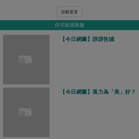
加載更多
你可能感興趣
【今日網圖】諄諄告誡
【今日網圖】落力為「美」好？