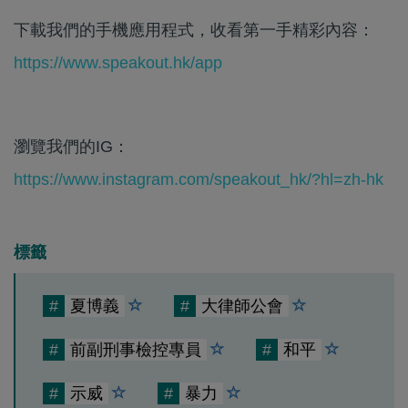
下載我們的手機應用程式，收看第一手精彩內容：
https://www.speakout.hk/app
瀏覽我們的IG：
https://www.instagram.com/speakout_hk/?hl=zh-hk
標籤
#
夏博義
#
大律師公會
#
前副刑事檢控專員
#
和平
#
示威
#
暴力