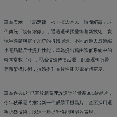
華為表示，「韜定律」核心概念是以「時間縮微」取
代傳統「幾何縮微」，通過邏輯摺叠等創新技術，實
現半導體與電子系統的持續演進。不同於過去透過縮
小電晶體尺寸提升性能，華為提出藉由降低系統中的
時間常數（τ），壓縮信號傳播延遲，配合邏輯折疊
等新架構技術，持續提升晶片性能與電晶體密度。
華為過去6年已基於相關理論設計並量產381款晶片，
今年秋季還將推出新一代麒麟手機晶片，全面採用邏
輯折疊技術，以進一步提升性能與能效表現。