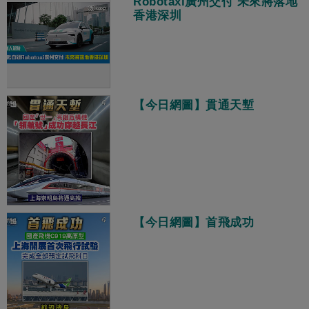
Robotaxi廣州交付 未來將落地
香港深圳
【今日網圖】貫通天塹
【今日網圖】首飛成功