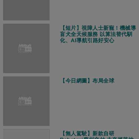
【短片】視障人士新寵！機械導
盲犬全天候服務 以算法替代馴
化、AI導航引路好安心
【今日網圖】布局全球
【無人駕駛】新款自研