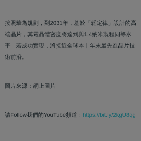
按照華為規劃，到2031年，基於「韜定律」設計的高
端晶片，其電晶體密度將達到與1.4納米製程同等水
平。若成功實現，將接近全球本十年末最先進晶片技
術前沿。
圖片來源：網上圖片
請Follow我們的YouTube頻道：
https://bit.ly/2kgU8qg