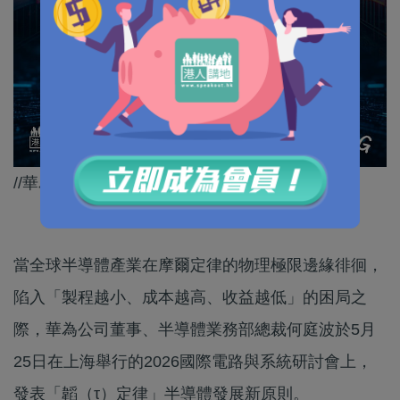
//華為投出呢個驚人震撼彈，希望可以成事！//
當全球半導體產業在摩爾定律的物理極限邊緣徘徊，
陷入「製程越小、成本越高、收益越低」的困局之
際，華為公司董事、半導體業務部總裁何庭波於5月
25日在上海舉行的2026國際電路與系統研討會上，
發表「韜（τ）定律」半導體發展新原則。