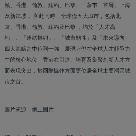
頓、香港、倫敦、紐約、巴黎、三藩市、首爾、上海
及新加坡 。與此同時，全球僅五大城市，包括北
京、香港、倫敦、紐約及巴黎 ，均於「人才高
地」、「連結樞紐」、「城市韌性」及「未來導向」
四大範疇之中位列十強，展現它們在全球人才競爭力
中的核心地位。香港在引進、培育及集聚創新人才方
面表現突出，於國際協作方面更位居全球主要灣區城
市之首。
圖片來源：網上圖片