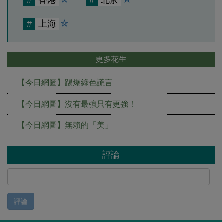
#
香港
#
北京
#
上海
更多花生
【今日網圖】踢爆綠色謊言
【今日網圖】沒有最強只有更強！
【今日網圖】無賴的「美」
評論
評論