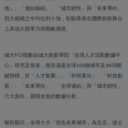
地」、「連結樞紐」、「城市韌性」與「未來導向」
四大範疇之中均位列十強，彰顯香港在國際創新舞台
上具強大競爭力與戰略價值。
城大FCI指數由城大創新學院「全球人才流動數據中
心」研究及發表，報告涵蓋全球100個城市及39項關
鍵指標，於「人才集聚」、「科研產出」、「科技創
新」、「未來導向」、「全球連結」與「城市韌性」
六大面向，展開全面的數據分析。
報告顯示，全球十大「領先未來城市」為北京、波士