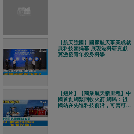
【航天強國】國家航天事業成就
展科技園揭幕 展現港科研貢獻
冀激發青年投身科學
【短片】【商業航天新里程】中
國首創網繫回收火箭 網民：祖
國站在先進科技前沿，可喜可賀
令人振奮！