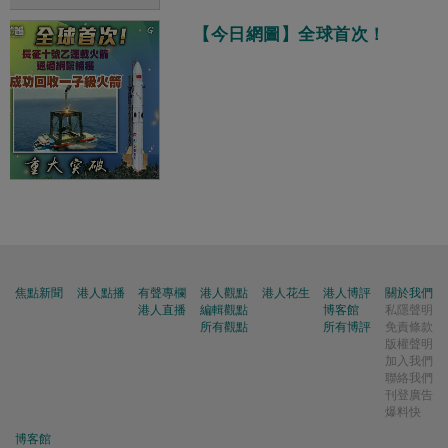
【今日網圖】全球首次！
焦點新聞
港人點播
有聲專欄
港人觀點
港人花生
港人博評
關於我們
港人直播
編輯觀點
博客館
私隱聲明
所有觀點
所有博評
免責條款
版權聲明
加入我們
聯絡我們
刊登廣告
爆料快
博客館