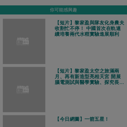
你可能感興趣
【短片】黎家盈與隊友化身農夫
收割忙不停！ 中國首次在軌連
續培養兩代水稻實驗進展順利
【短片】黎家盈太空之旅滿兩
月、再有新造型亮相天宮 開展
腦電測試與醫學實驗、探究長期
飛行健康挑戰
【今日網圖】一箭五星！