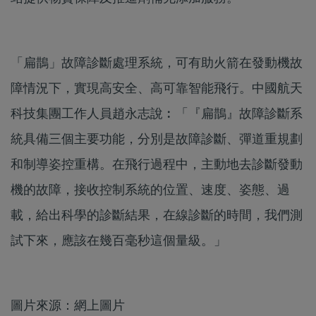
「扁鵲」故障診斷處理系統，可有助火箭在發動機故
障情況下，實現高安全、高可靠智能飛行。中國航天
科技集團工作人員趙永志說︰「『扁鵲』故障診斷系
統具備三個主要功能，分別是故障診斷、彈道重規劃
和制導姿控重構。在飛行過程中，主動地去診斷發動
機的故障，接收控制系統的位置、速度、姿態、過
載，給出科學的診斷結果，在線診斷的時間，我們測
試下來，應該在幾百毫秒這個量級。」
圖片來源：網上圖片