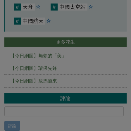
#
天舟
#
中國太空站
#
中國航天
更多花生
【今日網圖】無賴的「美」
【今日網圖】環保先鋒
【今日網圖】放馬過來
評論
評論