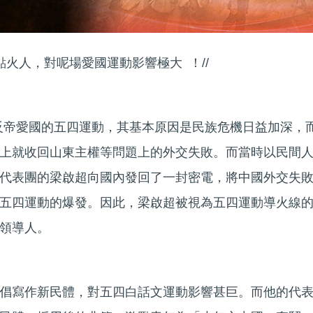
點火人，對呢場愛國運動影響極大 ！//
爆發反帝愛國的五四運動，其基本原因是民族危機日益加深，
上就收回山東主權等問題上的外交失敗。而當時以民間
代表團的梁啟超向國內發回了一封密電，將中國外交失
五四運動的爆發。因此，梁啟超被視為五四運動導火線
領導人。
倡寫作新民體，對五四白話文運動影響甚巨。而他的代