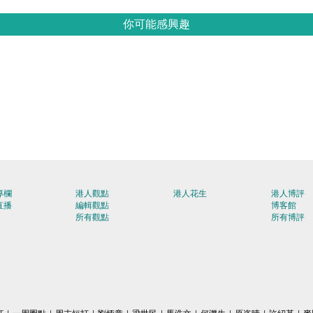
你可能感興趣
專欄
港人觀點
港人花生
港人博評
直播
編輯觀點
博客館
所有觀點
所有博評