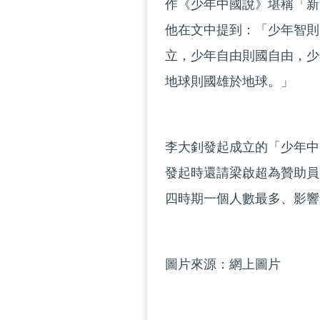
作《少年中國說》堪稱「新
他在文中提到：「少年智則
立，少年自由則國自由，少
地球則國雄於地球。」
李大釗發起成立的「少年中
發起時還請梁啟超為贊助員
四時期一個人數最多、影響
圖片來源：網上圖片