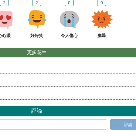
2
2
0
0
心心眼
好好笑
令人傷心
嬲爆
更多花生
評論
評論