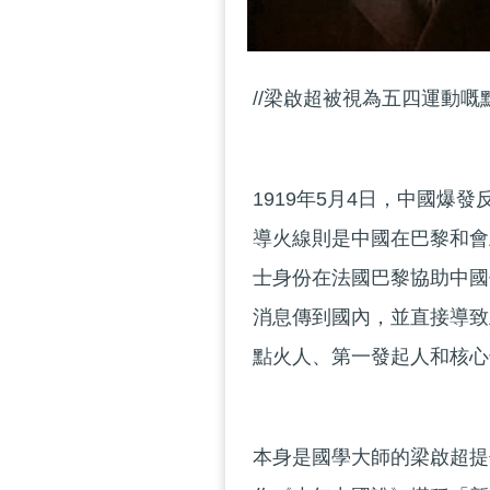
//梁啟超被視為五四運動嘅
1919年5月4日，中國
導火線則是中國在巴黎和會
士身份在法國巴黎協助中國
消息傳到國內，並直接導致
點火人、第一發起人和核心
本身是國學大師的梁啟超提