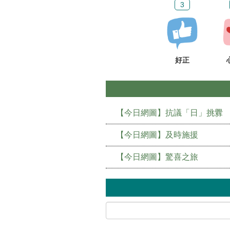
3
好正
【今日網圖】抗議「日」挑釁
【今日網圖】及時施援
【今日網圖】驚喜之旅