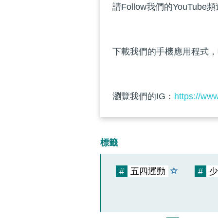
請Follow我們的YouTube
下載我們的手機應用程式，
瀏覽我們的IG：
https://ww
標籤
#
五四運動
#
少