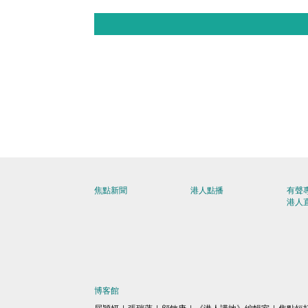
焦點新聞
港人點播
有聲
港人
博客館