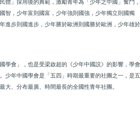
民體」採用後的典範，激勵青年為「少年之中國」奮鬥
國智，少年富則國富，少年強則國強，少年獨立則國獨
年進步則國進步，少年勝於歐洲則國勝於歐洲，少年雄
國學會」，也是受梁啟超的《少年中國説》的影響，學
。少年中國學會是「五四」時期最重要的社團之一，是
最大、分布最廣、時間最長的全國性青年社團。