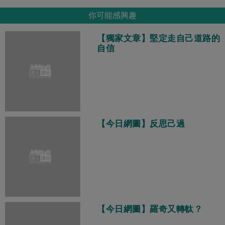
你可能感興趣
【獨家文章】堅定走自己道路的
自信
【今日網圖】反思己過
【今日網圖】羅奇又轉軚？