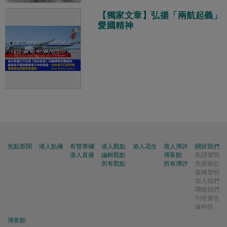
【獨家文章】弘揚「兩航起義」
愛國精神
焦點新聞
港人點播
有聲專欄
港人觀點
港人花生
港人博評
關於我們
港人直播
編輯觀點
博客館
私隱聲明
所有觀點
所有博評
免責條款
版權聲明
加入我們
聯絡我們
刊登廣告
爆料快
博客館