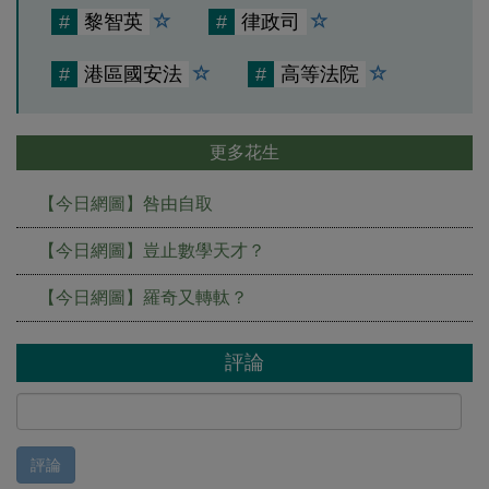
#
黎智英
#
律政司
#
港區國安法
#
高等法院
更多花生
【今日網圖】咎由自取
【今日網圖】豈止數學天才？
【今日網圖】羅奇又轉軚？
評論
評論