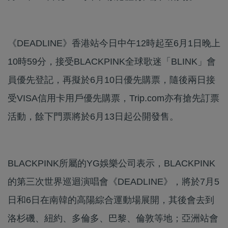
《DEADLINE》香港站今日中午12時起至6月1日晚上
10時59分，接受BLACKPINK全球歌迷「BLINK」會
員優先登記，再擬於6月10日優先購票，隨後兩日接
受VISA信用卡用戶優先購票，Trip.com亦有搶先訂票
活動，餘下門票將於6月13日起公開發售。
BLACKPINK所屬的YG娛樂公司表示，BLACKPINK
的第三次世界巡迴演唱會《DEADLINE》，將於7月5
日和6日在南韓的高陽綜合運動場展開，其後會去到
洛杉磯、紐約、多倫多、巴黎、倫敦等地；亞洲站會