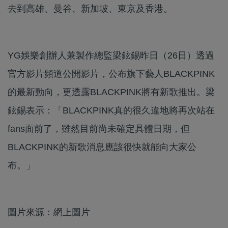
去到高雄、曼谷、新加坡、東京及香港。
YG娛樂創辦人兼製作總監梁鉉錫昨日（26日）透過
官方影片頻道公開影片，公布旗下藝人BLACKPINK
的最新動向，更透露BLACKPINK將有新歌推出。梁
鉉錫表示：「BLACKPINK真的很久違地將再次站在
fans面前了，雖然目前尚未確定具體日期，但
BLACKPINK的新歌消息應該很快就能向大家公
布。」
圖片來源：網上圖片