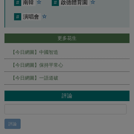
#
南韓
#
啟德體育園
#
演唱會
更多花生
【今日網圖】中國智造
【今日網圖】保持平常心
【今日網圖】一語道破
評論
評論