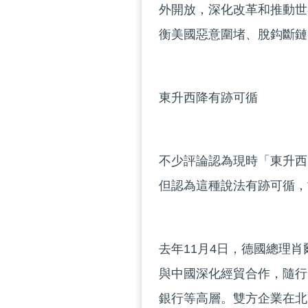
外開放，深化改革和推動世
衡美國惡意圍堵、脫鈎斷鏈
東升西降有跡可循
不少評論認為現時「東升西
但認為這種說法有跡可循，
去年11月4日，德國總理
與中國深化經貿合作，隨行
銀行等高層。雙方企業在北