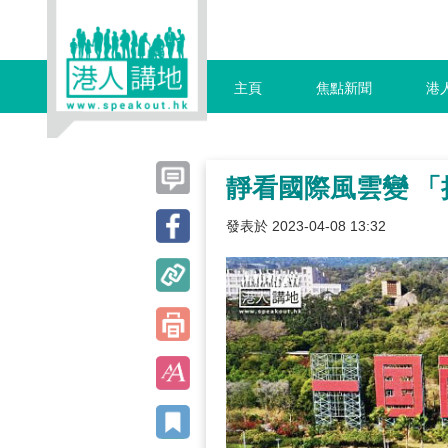
主頁
焦點新聞
港
靜看國際風雲變 
發表於 2023-04-08 13:32