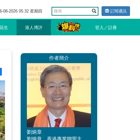
6-08-2026 05:32 星期四
訂閱通訊
花生
港人博評
登入／註冊
作者簡介
劉炳章
劉炳章，香港專業聯盟主