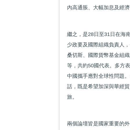
內高通脹、大幅加息及經濟
繼之，是28日至31日在
少政要及國際組織負責人，
桑切斯、國際貨幣基金組織
等，共約50國代表。多方
中國攜手應對全球性問題。
話，既是希望加深與華經貿
旅。
兩個論壇皆是國家重要的外