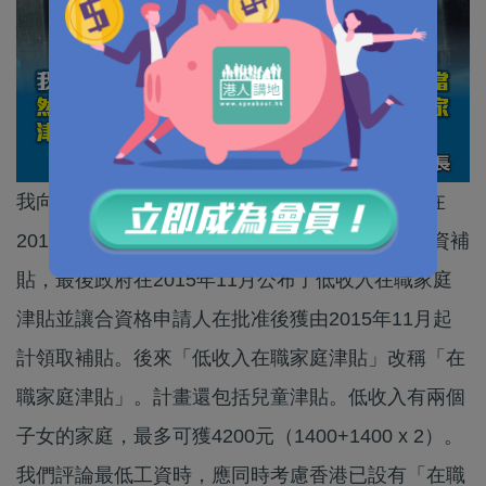
我向來支持香港要引入最低工資。最後特區政府在
2011年真的引入了。我向來也支持香港要引入工資補
貼，最後政府在2015年11月公布了低收入在職家庭
津貼並讓合資格申請人在批准後獲由2015年11月起
計領取補貼。後來「低收入在職家庭津貼」改稱「在
職家庭津貼」。計畫還包括兒童津貼。低收入有兩個
子女的家庭，最多可獲4200元（1400+1400 x 2）。
我們評論最低工資時，應同時考慮香港已設有「在職