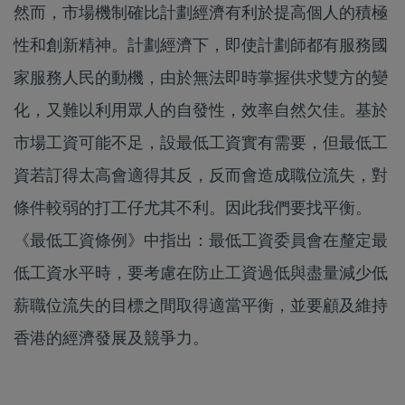
然而，市場機制確比計劃經濟有利於提高個人的積極
性和創新精神。計劃經濟下，即使計劃師都有服務國
家服務人民的動機，由於無法即時掌握供求雙方的變
化，又難以利用眾人的自發性，效率自然欠佳。基於
市場工資可能不足，設最低工資實有需要，但最低工
資若訂得太高會適得其反，反而會造成職位流失，對
條件較弱的打工仔尤其不利。因此我們要找平衡。
《最低工資條例》中指出：最低工資委員會在釐定最
低工資水平時，要考慮在防止工資過低與盡量減少低
薪職位流失的目標之間取得適當平衡，並要顧及維持
香港的經濟發展及競爭力。