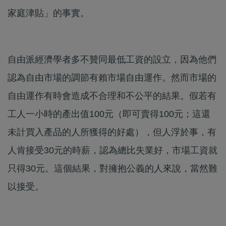
家庭津貼」的事實。
自由派經濟學者多不贊同最低工資的設立，因為他們
認為自由市場的調節有賴市場自由運作。然而市場的
自由運作有時會造成不合理和不公平的結果。假若有
工人一小時的產出值100元（即可賣得100元；這還
未計買入產品的人所獲得的好處），但人浮於事，有
人肯接受30元的時薪，認為總比失業好，市場工資就
只得30元。這個結果，對擁抱公義的人來說，當然難
以接受。