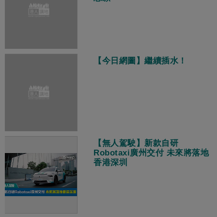
【今日網圖】繼續插水！
【無人駕駛】新款自研
Robotaxi廣州交付 未來將落地
香港深圳