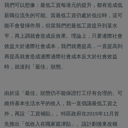
我們可以想像：最低工資每港元的提升，都有造成低
薪職位流失的可能。當最低工資仍處於低位時，這可
能不會發揮作用，但當我們把最低工資提升到某水
平，再上調就會造成反效果。理論上，只要邊際社會
效益大於邊際社會成本，我們就應提高，一直提高到
再提高就會造成邊際邊際社會成本反大於社會效益
時，就達到「最佳」狀態。
由於這「最佳」狀態仍不能保證打工仔有合理的、可
維持基本生活水平的收入，我一直倡議最低工資之
外，再設「工資補貼」。特區政府在2015年11月首
先推出「低收入在職家庭津貼」。該計劃後來改稱