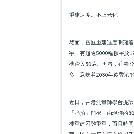
重建速度追不上老化
然而，舊區重建進度明顯追
宇，有超過5000幢樓宇於1
樓踏入50歲。再者，香港於1
多，意味着2030年後香
近日，香港測量師學會提議
「強拍」門檻，由現時的8
樓重建困難重重，而且時間