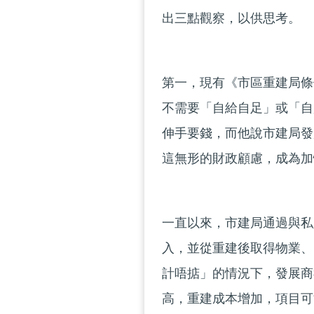
出三點觀察，以供思考。
第一，現有《市區重建局條
不需要「自給自足」或「自
伸手要錢，而他說市建局發
這無形的財政顧慮，成為加
一直以來，市建局通過與私
入，並從重建後取得物業、
計唔掂」的情況下，發展商
高，重建成本增加，項目可