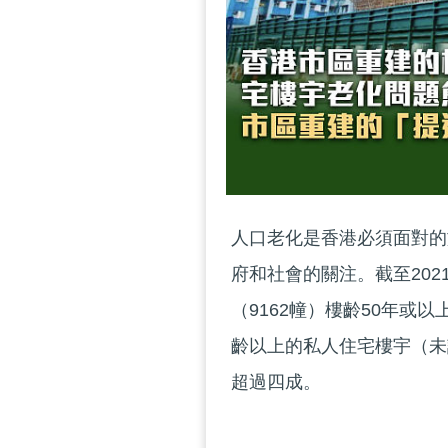
人口老化是香港必須面對的
府和社會的關注。截至202
（9162幢）樓齡50年或以
齡以上的私人住宅樓宇（未
超過四成。