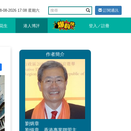
8-08-2026 17:08 星期六
訂閱通訊
花生
港人博評
登入／註冊
作者簡介
劉炳章
劉炳章，香港專業聯盟主