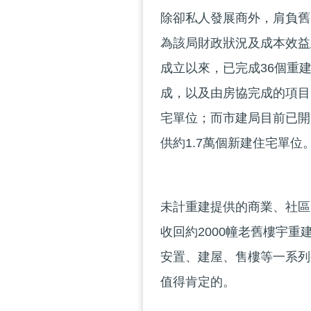
除卻私人發展商外，肩負舊
為該局財政狀況及成本效益主
成立以來，已完成36個重
成，以及由房協完成的項目）
宅單位；而市建局目前已開
供約1.7萬個新建住宅單位
未計重建提供的商業、社區
收回約2000幢老舊樓宇
安置、建屋、售樓等一系列
值得肯定的。