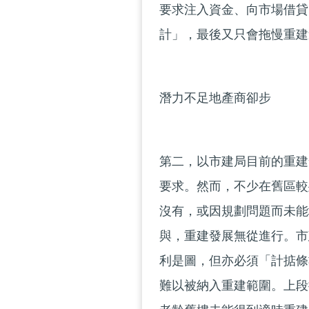
要求注入資金、向市場借貸
計」，最後又只會拖慢重建
潛力不足地產商卻步
第二，以市建局目前的重建
要求。然而，不少在舊區較
沒有，或因規劃問題而未能
與，重建發展無從進行。市
利是圖，但亦必須「計掂條
難以被納入重建範圍。上段提