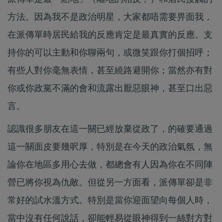
方法。因為我不是政治明星，大家都唔需要畀面我，
在派傳單時居民給我的反應肯定是最真實的反應。支
持你的可以主動和你聊兩句，或微笑跟你打個招呼；
有些人對你毫無表情，甚至繞路避開你；當然亦有對
你或你政黨不滿的會和流露出厭惡眼神，甚至口出惡
言。
認識很多朋友在這一關已經放棄從政了，的確要通過
這一關面皮要幾呎厚，特別是在今天的政治氣氛，無
論你在地區多用心去做，都總會有人因為你在不同陣
營已將你視為仇敵。但從另一方面看，派傳單卻是非
常好的試水溫方式。特別是當你迎面望向每個人時，
當中沒有任何說話，卻能輕易從眼神得到一絲對方對