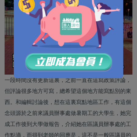
一段時間沒有更新這裏，之前一直在這寫政策評論，
但評論很多地方可寫，總希望這個地方能寫點別的東
西。和編輯討論後，想在這裏寫點地區工作，有這個
念頭源於之前來議員辦事處做暑期工的大學生，她完
成工作後到大學做報告，介紹她在區議員辦事處的工
作點滴，而得到老師的回應是，這不是一般區議員的