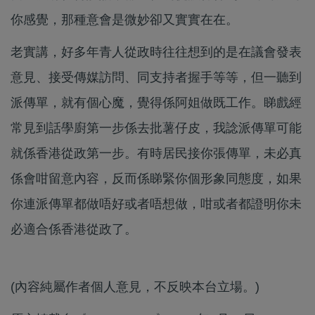
你感覺，那種意會是微妙卻又實實在在。
老實講，好多年青人從政時往往想到的是在議會發表
意見、接受傳媒訪問、同支持者握手等等，但一聽到
派傳單，就有個心魔，覺得係阿姐做既工作。睇戲經
常見到話學廚第一步係去批薯仔皮，我諗派傳單可能
就係香港從政第一步。有時居民接你張傳單，未必真
係會咁留意內容，反而係睇緊你個形象同態度，如果
你連派傳單都做唔好或者唔想做，咁或者都證明你未
必適合係香港從政了。
(內容純屬作者個人意見，不反映本台立場。)