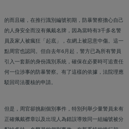
的而且確，在推行識別編號初期，防暴警察擔心自己
的人身安全而沒有佩戴名牌，因為當時有3千多名警
員及家人被瘋狂「起底」，在網上被惡意中傷。這一
點周官也認同。但自去年6月起，警方已為所有警員
引入一套新的身份識別系統，確保在必要時可追查任
何一位涉事的防暴警察。有了這樣的依據，法院理應
駁回司法覆核的申請。
但是，周官卻挑剔個別事件，特別列舉少量警員未有
正確佩戴襟章以及出現人為錯誤導致同一組編號被分