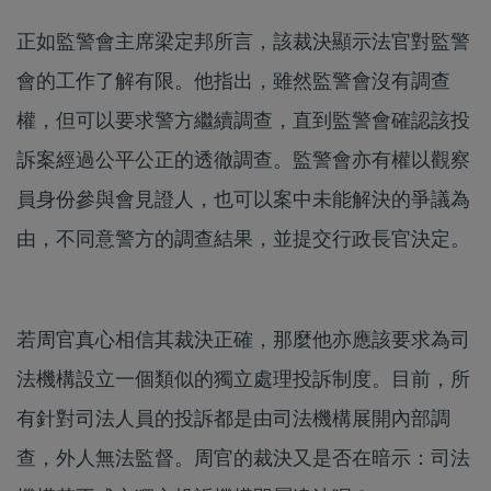
正如監警會主席梁定邦所言，該裁決顯示法官對監警
會的工作了解有限。他指出，雖然監警會沒有調查
權，但可以要求警方繼續調查，直到監警會確認該投
訴案經過公平公正的透徹調查。監警會亦有權以觀察
員身份參與會見證人，也可以案中未能解決的爭議為
由，不同意警方的調查結果，並提交行政長官決定。
若周官真心相信其裁決正確，那麼他亦應該要求為司
法機構設立一個類似的獨立處理投訴制度。目前，所
有針對司法人員的投訴都是由司法機構展開內部調
查，外人無法監督。周官的裁決又是否在暗示：司法