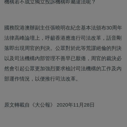
機構若不成立獨立投訴機構即屬違法呢？
國務院港澳辦副主任張曉明在紀念基本法頒布30周年
法律高峰論壇上，呼籲香港應進行司法改革，話音剛
落即出現周官的判決。公眾對於此等荒謬絕倫的判決
以及司法機構內部管理不善早已厭倦，周官的裁決必
然會引起公眾更加強烈要求檢討司法機構的工作及內
部運作情況，以便推行司法改革。
原文轉載自《大公報》 2020年11月28日