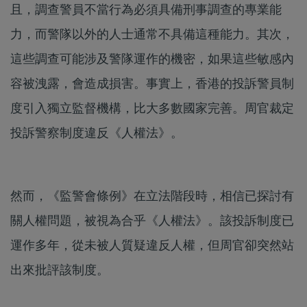
且，調查警員不當行為必須具備刑事調查的專業能
力，而警隊以外的人士通常不具備這種能力。其次，
這些調查可能涉及警隊運作的機密，如果這些敏感內
容被洩露，會造成損害。事實上，香港的投訴警員制
度引入獨立監督機構，比大多數國家完善。周官裁定
投訴警察制度違反《人權法》。
然而，《監警會條例》在立法階段時，相信已探討有
關人權問題，被視為合乎《人權法》。該投訴制度已
運作多年，從未被人質疑違反人權，但周官卻突然站
出來批評該制度。