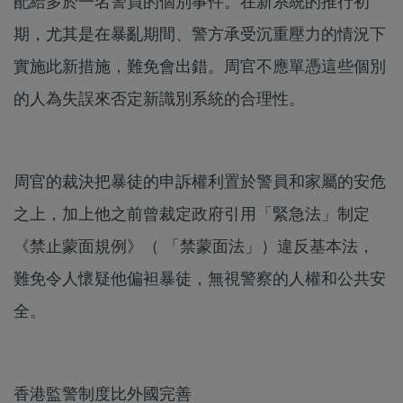
配給多於一名警員的個別事件。在新系統的推行初
期，尤其是在暴亂期間、警方承受沉重壓力的情況下
實施此新措施，難免會出錯。周官不應單憑這些個別
的人為失誤來否定新識別系統的合理性。
周官的裁決把暴徒的申訴權利置於警員和家屬的安危
之上，加上他之前曾裁定政府引用「緊急法」制定
《禁止蒙面規例》（ 「禁蒙面法」）違反基本法，
難免令人懷疑他偏袒暴徒，無視警察的人權和公共安
全。
香港監警制度比外國完善