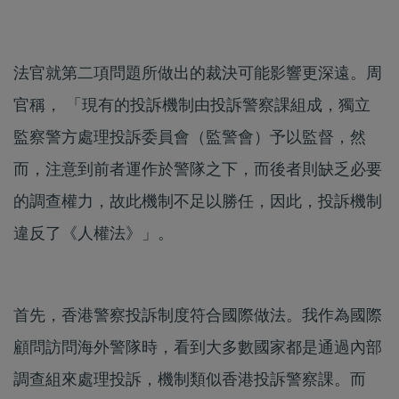
法官就第二項問題所做出的裁決可能影響更深遠。周
官稱， 「現有的投訴機制由投訴警察課組成，獨立
監察警方處理投訴委員會（監警會）予以監督，然
而，注意到前者運作於警隊之下，而後者則缺乏必要
的調查權力，故此機制不足以勝任，因此，投訴機制
違反了《人權法》」。
首先，香港警察投訴制度符合國際做法。我作為國際
顧問訪問海外警隊時，看到大多數國家都是通過內部
調查組來處理投訴，機制類似香港投訴警察課。而