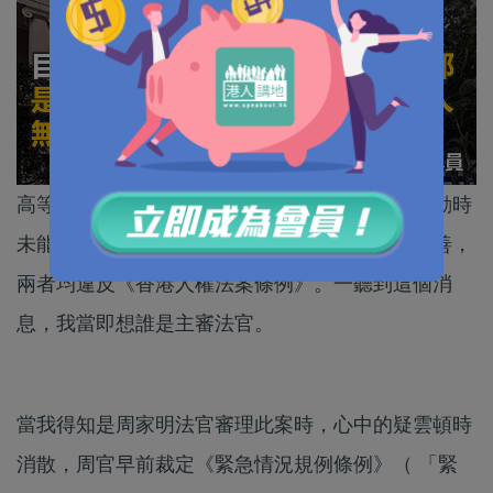
高等法院早前裁定，防暴警察在去年暴亂期間執勤時
未能清楚展示警員編號，以及投訴機制系統不完善，
兩者均違反《香港人權法案條例》。一聽到這個消
息，我當即想誰是主審法官。
當我得知是周家明法官審理此案時，心中的疑雲頓時
消散，周官早前裁定《緊急情況規例條例》（ 「緊