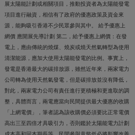
展太陽能計劃或相關項目，推動投資者為太陽能發電
項目進行融資，相信有了政府的優惠政策及資金來
源，能夠吸引香港不少民眾參與其中。 給予優惠上
網價 應開展先導計劃 第二，給予優惠上網價：在發
電上，應由傳統的燒煤、燒炭或燒天然氣轉型為使用
清潔能源，應加大使用太陽能發電的比例。事實上，
發電是香港最大的碳排放源，雖然近年來，兩家電力
公司轉為使用天然氣發電，但是碳排放並沒有降低，
對此，兩家電力公司有責任進行更積極和更進取的調
整，具體而言，兩電應當向民間提供最大優惠的收購
「上網電價」，筆者認為該收購價必須要比正常電價
高出三至四倍才具吸引力，否則鑑於太陽能電力計劃
成本高和回本期長等，民間參與意慾低必將影響改善