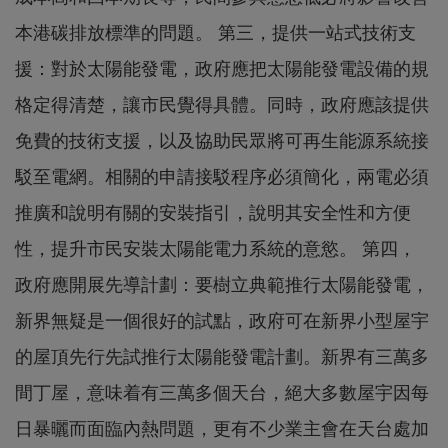
本港碳排放標準的問題。 第三，提供一站式技術支
援：對於太陽能發電，政府應把太陽能發電設備的規
格定得清楚，讓市民覺得具體。同時，政府應該提供
免費的技術支援，以及協助民眾將可再生能源系統接
駁至電網。相關的申請接駁程序必須簡化，兩電必須
推廣和說明有關的安裝指引，說明其安全性和方便
性，提升市民安裝太陽能電力系統的意慾。 第四，
政府應開展先導計劃：要樹立典範推行太陽能發電，
新界無疑是一個很好的試點，政府可在新界小型屋宇
的屋頂先行先試推行太陽能發電計劃。新界有三萬多
間丁屋，意味着有三萬多個天台，絕大多數屋宇因每
日暴曬而面臨內熱問題，更有不少業主會在天台處加