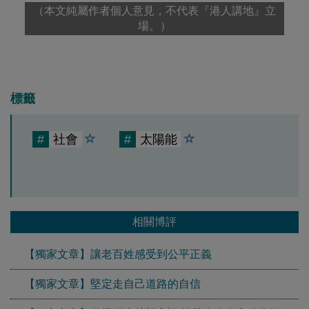
（本文純屬作者個人意見，不代表『港人講地』立
場。）
標籤
#
社會
#
太陽能
相關博評
【獨家文章】讓老百姓感受到公平正義
【獨家文章】堅定走自己道路的自信