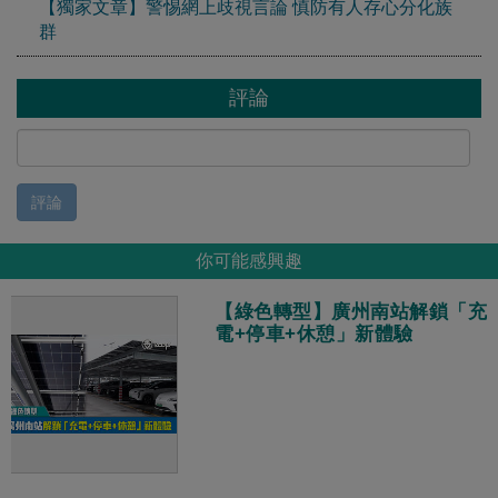
【獨家文章】警惕網上歧視言論 慎防有人存心分化族
群
評論
評論
你可能感興趣
【綠色轉型】廣州南站解鎖「充
電+停車+休憩」新體驗