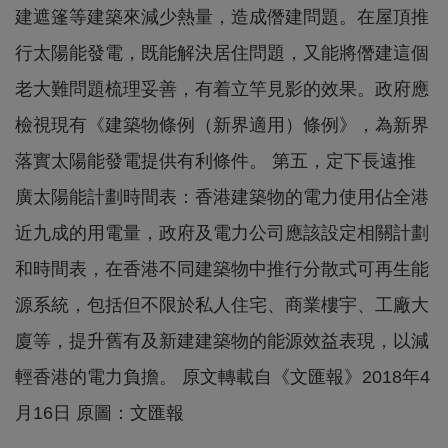
建遮篷等建築來減少熱量，造成僭建問題。在屋頂推
行太陽能發電，既能解決居住問題，又能將僭建這個
老大難問題梳理妥善，有着立竿見影的效果。政府應
檢視現有《建築物條例（新界適用）條例》，為新界
落實太陽能發電提供有利條件。 第五，定下長遠推
廣太陽能計劃時間表：香港建築物的電力使用佔全港
近九成的用電量，政府及電力公司應該設定相關計劃
和時間表，在香港不同建築物中推行分散式可再生能
源系統，包括但不限於私人住宅、商業樓宇、工廠大
廈等，提升舊有及新建建築物的能源效益表現，以減
輕香港的電力負擔。 原文轉載自《文匯報》2018年4
月16日 原圖：文匯報