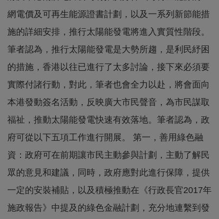
網電價及可再生能源證書計劃，以及一系列新節能措
施的詳細安排，推行太陽能發電將進入實質性階段。
筆者認為，推行太陽能發電是大勢所趨，是利民紓困
的措施，香港以往已進行了太多討論，接下來必須要
實際付諸行動，對此，筆者也會全力以赴，將會面向
本港發動簽名活動，反映廣大市民聲音，為市民謀取
福祉，推動太陽能發電快速有效落地。筆者認為，政
府可從以下五項工作進行開展。 第一，善用綠色融
資：政府可在前期讓市民主動參與計劃，主動了解民
眾的意見和建議，同時，政府應對此進行保障，提供
一定的安裝補貼，以及積極推動在《行政長官2017年
施政報告》中提及的綠色金融計劃，充分地連繫到發