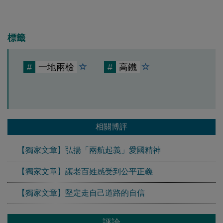
標籤
#
一地兩檢
#
高鐵
相關博評
【獨家文章】弘揚「兩航起義」愛國精神
【獨家文章】讓老百姓感受到公平正義
【獨家文章】堅定走自己道路的自信
評論