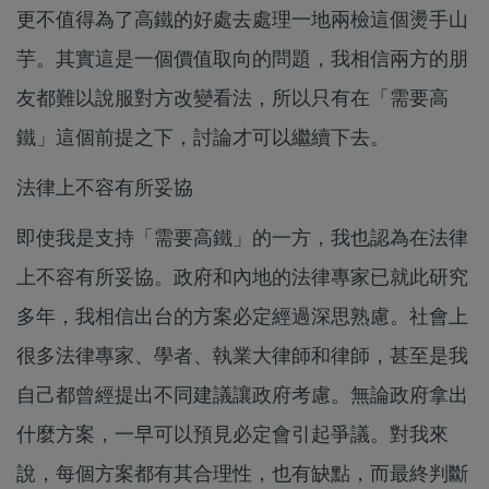
更不值得為了高鐵的好處去處理一地兩檢這個燙手山
芋。其實這是一個價值取向的問題，我相信兩方的朋
友都難以說服對方改變看法，所以只有在「需要高
鐵」這個前提之下，討論才可以繼續下去。
法律上不容有所妥協
即使我是支持「需要高鐵」的一方，我也認為在法律
上不容有所妥協。政府和內地的法律專家已就此研究
多年，我相信出台的方案必定經過深思熟慮。社會上
很多法律專家、學者、執業大律師和律師，甚至是我
自己都曾經提出不同建議讓政府考慮。無論政府拿出
什麼方案，一早可以預見必定會引起爭議。對我來
說，每個方案都有其合理性，也有缺點，而最終判斷