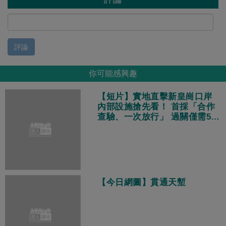
評論
你可能感興趣
【短片】實地直擊新皇崗口岸
內部設施搶先看！ 首採「合作
查驗、一次放行」 過關僅需5分
鐘
【今日網圖】貫通天塹