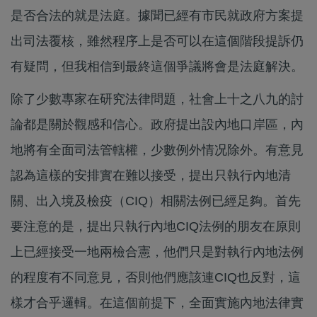
是否合法的就是法庭。據聞已經有市民就政府方案提
出司法覆核，雖然程序上是否可以在這個階段提訴仍
有疑問，但我相信到最終這個爭議將會是法庭解決。
除了少數專家在研究法律問題，社會上十之八九的討
論都是關於觀感和信心。政府提出設內地口岸區，內
地將有全面司法管轄權，少數例外情况除外。有意見
認為這樣的安排實在難以接受，提出只執行內地清
關、出入境及檢疫（CIQ）相關法例已經足夠。首先
要注意的是，提出只執行內地CIQ法例的朋友在原則
上已經接受一地兩檢合憲，他們只是對執行內地法例
的程度有不同意見，否則他們應該連CIQ也反對，這
樣才合乎邏輯。在這個前提下，全面實施內地法律實