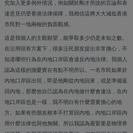
究加入更多例外情况，例如關於剛才所說的言論和表
達意見仍受香港法律保障，我相信這將大大減低香港
市民對一地兩檢的負面觀感。
這是我個人的主觀願望，能爭取多少仍是未知之數。
在沿用現有方案下，很多泛民朋友提出非常擔心，不
知道哪些行為在內地口岸區會違反內地法律。我個人
認為這樣的擔憂實在有點不明所以。一名市民如果於
內地口岸區出現，即是他剛從內地回來，或是準備返
回內地，那麼他自己認為在內地做什麼會違法，在內
地口岸區也是一樣，我不明白有什麼需要擔心的地
方。如果有些朋友根本不打算回內地，內地口岸區內
用什麼法律也與他無關。所以我認為最緊要是物理界