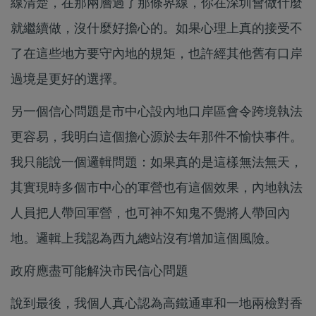
線清楚，在那兩層過了那條界線，你在深圳會做什麼
就繼續做，沒什麼好擔心的。如果心理上真的接受不
了在這些地方要守內地的規矩，也許經其他舊有口岸
過境是更好的選擇。
另一個信心問題是市中心設內地口岸區會令跨境執法
更容易，我明白這個擔心源於去年那件不愉快事件。
我只能說一個邏輯問題：如果真的是這樣無法無天，
其實現時多個市中心的軍營也有這個效果，內地執法
人員把人帶回軍營，也可神不知鬼不覺將人帶回內
地。邏輯上我認為西九總站沒有增加這個風險。
政府應盡可能解決市民信心問題
說到最後，我個人真心認為高鐵通車和一地兩檢對香