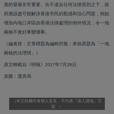
港的發展非常重要。在不違反任何法律原則之下，政
府應該盡可能解決香港市民的觀感和信心問題，例如
增加內地口岸區由香港法律處理的例外情况，令一地
兩檢不會好事變壞事。
（編者按：文章標題為編輯所擬；來稿原題為「一地
兩檢的法理情」）
原文轉載自《明報》2017年7月28日
原圖：運房局
（本文純屬作者個人意見，不代表『港人講地』立
場。）