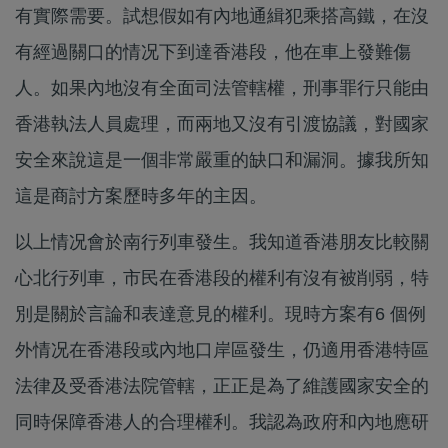
有實際需要。試想假如有內地通緝犯乘搭高鐵，在沒
有經過關口的情况下到達香港段，他在車上發難傷
人。如果內地沒有全面司法管轄權，刑事罪行只能由
香港執法人員處理，而兩地又沒有引渡協議，對國家
安全來說這是一個非常嚴重的缺口和漏洞。據我所知
這是商討方案歷時多年的主因。
以上情况會於南行列車發生。我知道香港朋友比較關
心北行列車，市民在香港段的權利有沒有被削弱，特
別是關於言論和表達意見的權利。現時方案有6 個例
外情况在香港段或內地口岸區發生，仍適用香港特區
法律及受香港法院管轄，正正是為了維護國家安全的
同時保障香港人的合理權利。我認為政府和內地應研