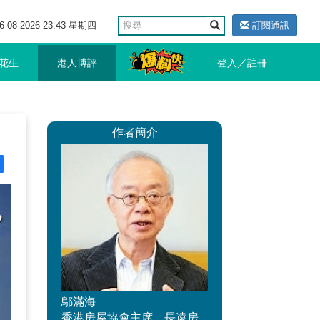
6-08-2026 23:43 星期四
訂閱通訊
花生
港人博評
登入／註冊
作者簡介
鄔滿海
香港房屋協會主席、長遠房