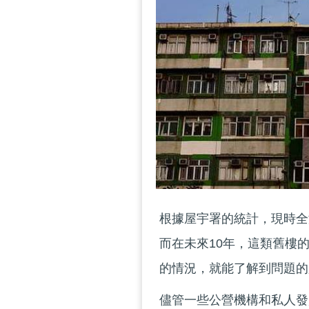
根據屋宇署的統計，現時全
而在未來10年，這類舊樓
的情況，就能了解到問題的
儘管一些公營機構和私人發