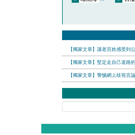
【獨家文章】讓老百姓感受到
【獨家文章】堅定走自己道路
【獨家文章】警惕網上歧視言論