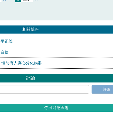
相關博評
公平正義
的自信
 慎防有人存心分化族群
評論
評論
你可能感興趣