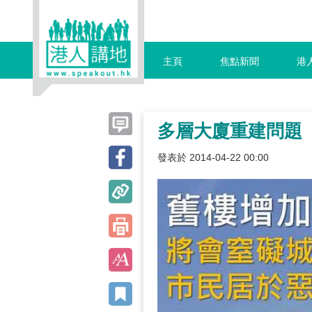
主頁
焦點新聞
港
多層大廈重建問題
發表於 2014-04-22 00:00