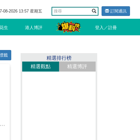
7-08-2026 13:57 星期五
訂閱通訊
花生
港人博評
登入／註冊
標籤
精選排行榜
精選觀點
精選博評