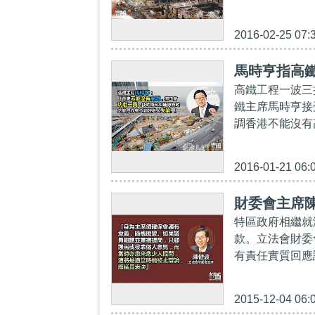
2016-02-25 07:
馬時亨指高鐵
高鐵工程一波三
鐵主席馬時亨接
調香港不能沒有
2016-01-21 06:
財委會主席陳
特區政府相繼就
款。立法會財委
有責任實質回應
2015-12-04 06: