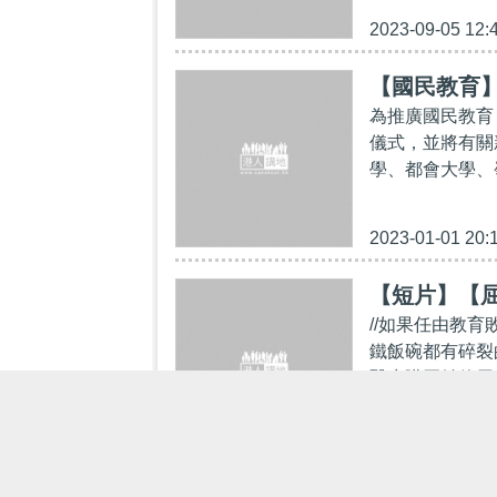
2023-09-05 12:
【國民教育
為推廣國民教育
儀式，並將有關
學、都會大學、
2023-01-01 20:
【短片】【屈
//如果任由教
鐵飯碗都有碎裂
醫生購買並使用
2022-10-10 18: