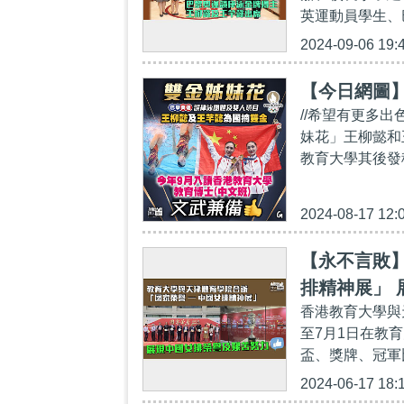
英運動員學生、
2024-09-06 19:
【今日網圖
//希望有更多
妹花」王柳懿和
教育大學其後發
2024-08-17 12:
【永不言敗】
排精神展」
香港教育大學與
至7月1日在教
盃、獎牌、冠軍比
2024-06-17 18: