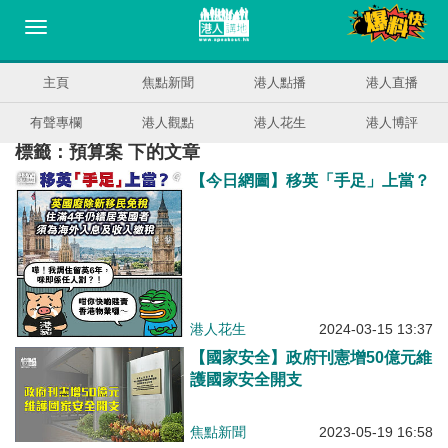
主頁
焦點新聞
港人點播
港人直播
有聲專欄
港人觀點
港人花生
港人博評
標籤：預算案 下的文章
【今日網圖】移英「手足」上當？
港人花生
2024-03-15 13:37
【國家安全】政府刊憲增50億元維
護國家安全開支
焦點新聞
2023-05-19 16:58