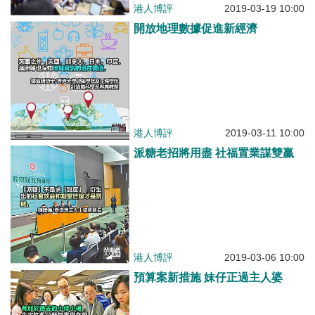
港人博評
2019-03-19 10:00
開放地理數據促進新經濟
港人博評
2019-03-11 10:00
派糖老招將用盡 社福置業謀雙贏
港人博評
2019-03-06 10:00
預算案新措施 妹仔正過主人婆