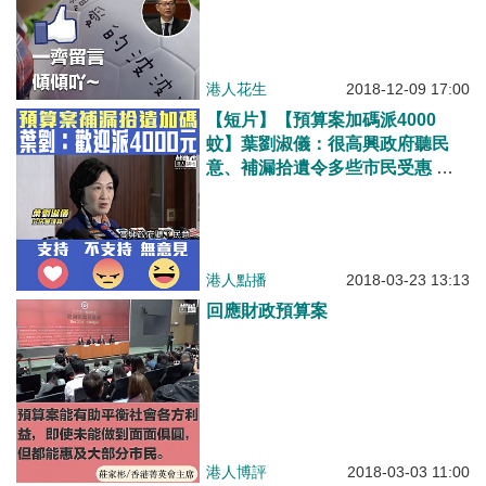
港人花生
2018-12-09 17:00
【短片】【預算案加碼派4000
蚊】葉劉淑儀：很高興政府聽民
意、補漏拾遺令多些市民受惠 社
會上貧富差距很大、現金補貼是好
事
港人點播
2018-03-23 13:13
回應財政預算案
港人博評
2018-03-03 11:00