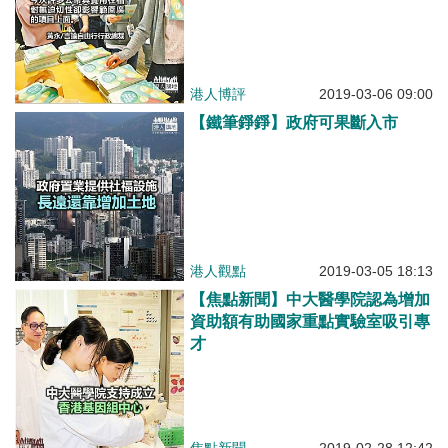
港人博評
2019-03-06 09:00
【鐵筆錚錚】政府可果斷入市
港人觀點
2019-03-05 18:13
【焦點新聞】中大醫學院認為增加
資助額有助國家重點實驗室吸引專
才