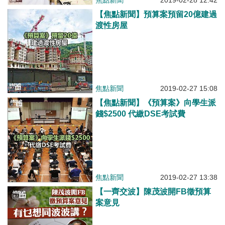
焦點新聞
2019-02-28 12:42
【焦點新聞】預算案預留20億建過
渡性房屋
焦點新聞
2019-02-27 15:08
【焦點新聞】《預算案》向學生派
錢$2500 代繳DSE考試費
焦點新聞
2019-02-27 13:38
【一齊交波】陳茂波開FB徵預算
案意見