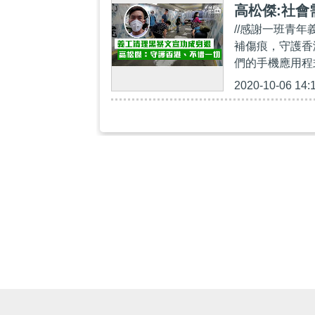
高松傑:社
//感謝一班青
補傷痕，守護香港// 
們的手機應用程式，
2020-10-06 14: