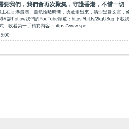
會需要我們，我們會再次聚集，守護香港，不惜一切
年義工在香港最壞、最危險嘅時間，勇敢走出來，清理黑暴文宣，
請Follow我們的YouTube頻道：https://bit.ly/2kgU8qg 下載
收看第一手精彩內容：https://www.spe...
15:00